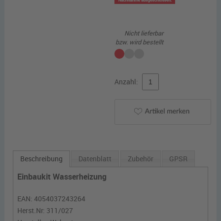
Nicht lieferbar
bzw. wird bestellt
Anzahl:
Beschreibung
Datenblatt
Zubehör
GPSR
Einbaukit Wasserheizung
EAN:
4054037243264
Herst.Nr:
311/027