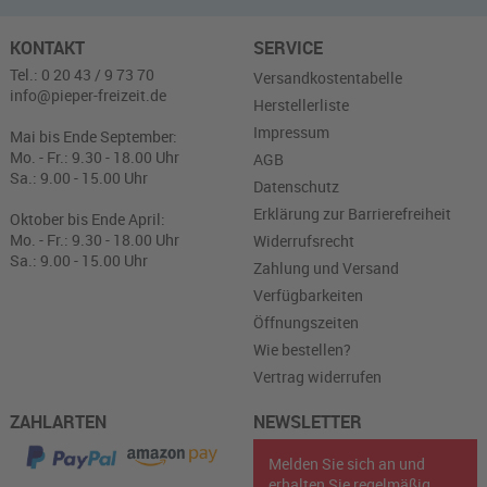
KONTAKT
SERVICE
Tel.: 0 20 43 / 9 73 70
Versandkostentabelle
info@pieper-freizeit.de
Herstellerliste
Impressum
Mai bis Ende September:
Mo. - Fr.: 9.30 - 18.00 Uhr
AGB
Sa.: 9.00 - 15.00 Uhr
Datenschutz
Erklärung zur Barrierefreiheit
Oktober bis Ende April:
Mo. - Fr.: 9.30 - 18.00 Uhr
Widerrufsrecht
Sa.: 9.00 - 15.00 Uhr
Zahlung und Versand
Verfügbarkeiten
Öffnungszeiten
Wie bestellen?
Vertrag widerrufen
ZAHLARTEN
NEWSLETTER
Melden Sie sich an und
erhalten Sie regelmäßig