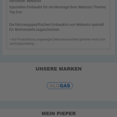
Hersteller:
Webasto
Spezielles Einbaukit für die Montage Ihrer Webasto Thermo
Top Evo.
Die fahrzeugspezifischen Einbaukits von Webasto speziell
für Wohnmobile zugeschnitten.
-- Auf Produktfotos angezeigte Dekorationsartikel gehören nicht zum
Leistungsumfang. --
UNSERE MARKEN
MEIN PIEPER