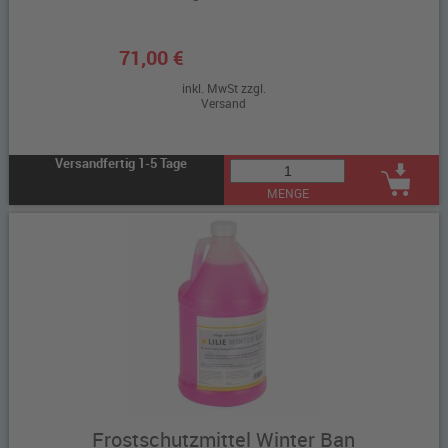
71,00 €
inkl. MwSt zzgl.
Versand
Versandfertig 1-5 Tage
MENGE
Frostschutzmittel Winter Ban