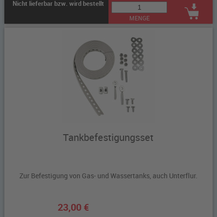
Nicht lieferbar bzw. wird bestellt
MENGE
Tankbefestigungsset
Zur Befestigung von Gas- und Wassertanks, auch Unterflur.
23,00 €