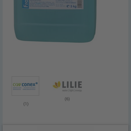
(6)
(1)