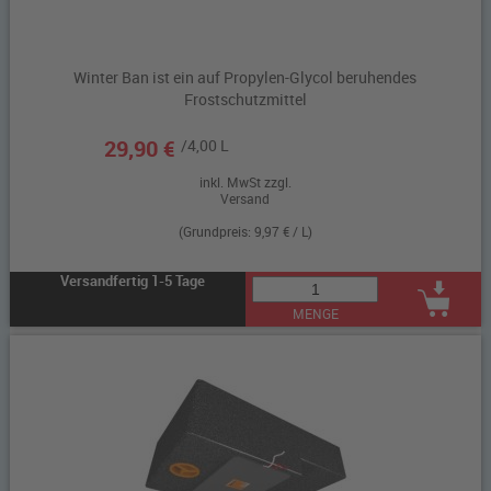
Winter Ban ist ein auf Propylen-Glycol beruhendes
Frostschutzmittel
29,90 €
/4,00 L
inkl. MwSt zzgl.
Versand
(Grundpreis: 9,97 € / L)
Versandfertig 1-5 Tage
MENGE