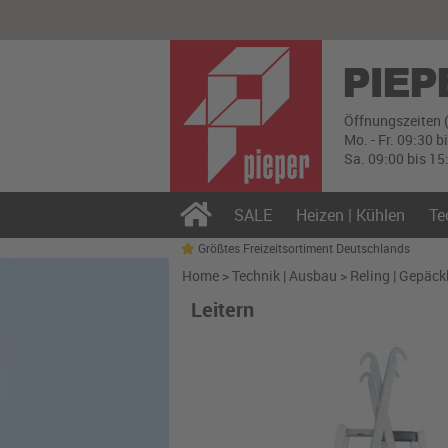
Öffnungszeiten 
Mo. - Fr. 09:30 b
Sa. 09:00 bis 15
SALE
Heizen | Kühlen
Te
Größtes Freizeitsortiment Deutschlands
Home
>
Technik | Ausbau
>
Reling | Gepäck
Leitern