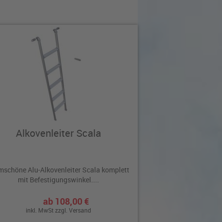
Alkovenleiter Scala
mschöne Alu-Alkovenleiter Scala komplett
mit Befestigungswinkel....
ab 108,00 €
inkl. MwSt zzgl.
Versand