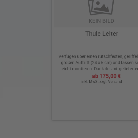
Thule Leiter
Verfügen über einen rutschfesten, geriffel
großen Auftritt (24 x 5 cm) und lassen s
leicht montieren. Dank des mitgelieferten
ab 175,00 €
inkl. MwSt zzgl.
Versand