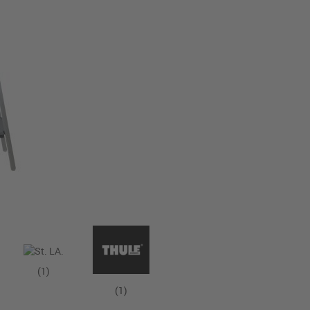
(1)
(1)