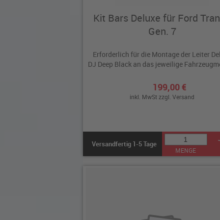
Kit Bars Deluxe für Ford Tran
Gen. 7
Erforderlich für die Montage der Leiter De
DJ Deep Black an das jeweilige Fahrzeugm
199,00 €
inkl. MwSt zzgl.
Versand
Versandfertig 1-5 Tage
MENGE