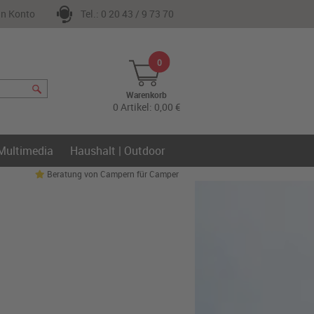
n Konto
Tel.: 0 20 43 / 9 73 70
0
Warenkorb
0 Artikel: 0,00 €
 Multimedia
Haushalt | Outdoor
Beratung von Campern für Camper