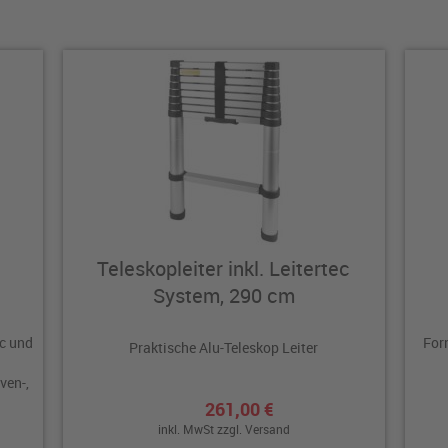
Teleskopleiter inkl. Leitertec
System, 290 cm
c und
For
Praktische Alu-Teleskop Leiter
ven-,
261,00 €
inkl. MwSt zzgl.
Versand