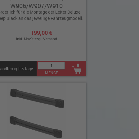
W906/W907/W910
orderlich für die Montage der Leiter Deluxe
ep Black an das jeweilige Fahrzeugmodell.
199,00 €
inkl. MwSt zzgl.
Versand
andfertig 1-5 Tage
MENGE