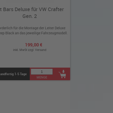
it Bars Deluxe für VW Crafter
Gen. 2
orderlich für die Montage der Leiter Deluxe
ep Black an das jeweilige Fahrzeugmodell.
199,00 €
inkl. MwSt zzgl.
Versand
andfertig 1-5 Tage
MENGE