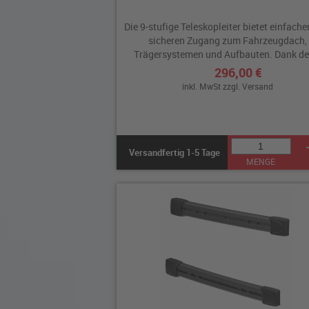
Die 9-stufige Teleskopleiter bietet einfach
sicheren Zugang zum Fahrzeugdach,
Trägersystemen und Aufbauten. Dank des
296,00 €
inkl. MwSt zzgl.
Versand
Versandfertig 1-5 Tage
MENGE