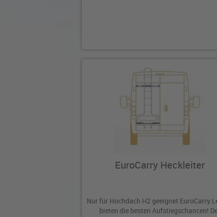
EuroCarry Heckleiter
Nur für Hochdach H2 geeignet EuroCarry L
bieten die besten Aufstiegschancen! D