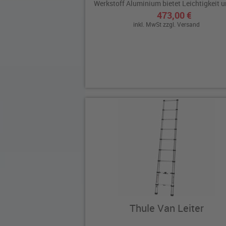
Werkstoff Aluminium bietet Leichtigkeit u
473,00 €
inkl. MwSt zzgl.
Versand
Thule Van Leiter