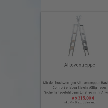
Alkoventreppe
Mit den hochwertigen Alkoventreppen Basi
Comfort erleben Sie ein völlig neues
Sicherheitsgefühl beim Einstieg in Ihr Alko
Hub- oder...
ab 315,00 €
inkl. MwSt zzgl.
Versand