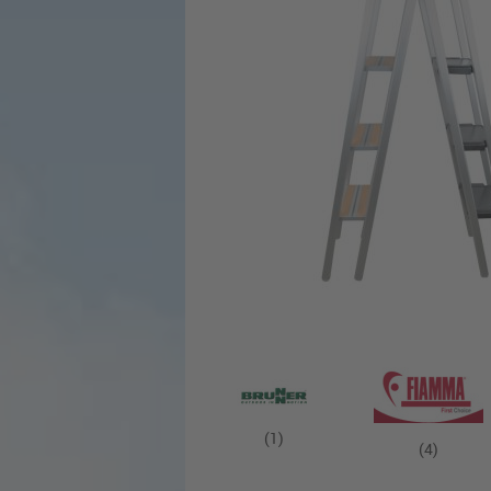
(1)
(4)