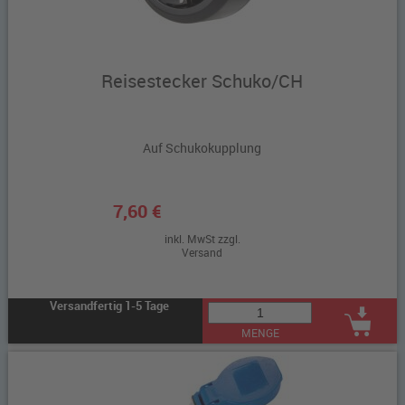
Reisestecker Schuko/CH
Auf Schukokupplung
7,60 €
inkl. MwSt zzgl.
Versand
Versandfertig 1-5 Tage
MENGE