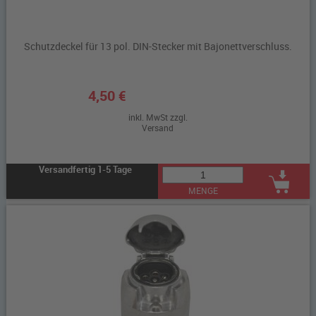
Schutzdeckel für 13 pol. DIN-Stecker mit Bajonettverschluss.
4,50 €
inkl. MwSt zzgl.
Versand
Versandfertig 1-5 Tage
MENGE