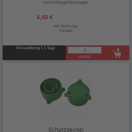
und Anhängefahrzeugen.
6,50 €
inkl. MwSt zzgl.
Versand
Versandfertig 1-5 Tage
MENGE
Schutzdeckel