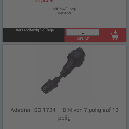
inkl. MwSt zzgl.
Versand
Versandfertig 1-5 Tage
MENGE
Adapter ISO 1724 – DIN von 7 polig auf 13
polig