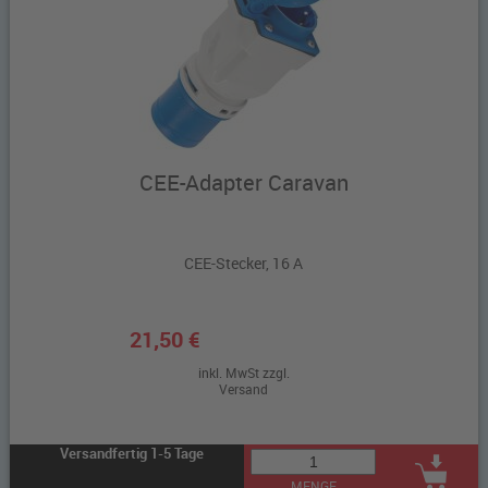
CEE-Adapter Caravan
CEE-Stecker, 16 A
21,50 €
inkl. MwSt zzgl.
Versand
Versandfertig 1-5 Tage
MENGE