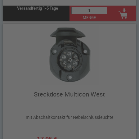
Versandfertig 1-5 Tage
MENGE
Steckdose Multicon West
mit Abschaltkontakt für Nebelschlussleuchte
17,95 €