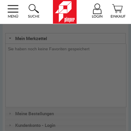
Mein Merkzettel
Sie haben noch keine Favoriten gespeichert
Meine Bestellungen
Kundenkonto - Login