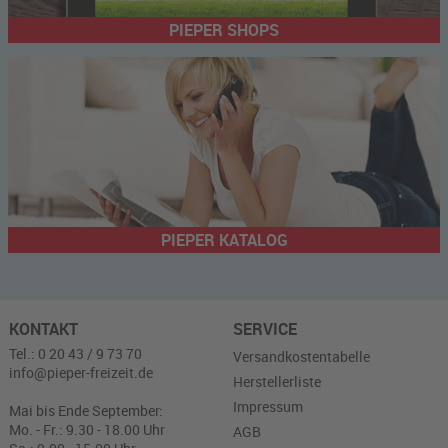
PIEPER SHOPS
PIEPER KATALOG
KONTAKT
SERVICE
Tel.: 0 20 43 / 9 73 70
Versandkostentabelle
info@pieper-freizeit.de
Herstellerliste
Impressum
Mai bis Ende September:
Mo. - Fr.: 9.30 - 18.00 Uhr
AGB