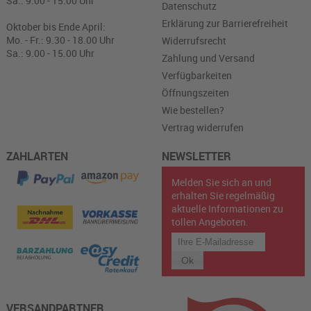
Sa.: 9.00 - 15.00 Uhr
Datenschutz
Erklärung zur Barrierefreiheit
Oktober bis Ende April:
Mo. - Fr.: 9.30 - 18.00 Uhr
Widerrufsrecht
Sa.: 9.00 - 15.00 Uhr
Zahlung und Versand
Verfügbarkeiten
Öffnungszeiten
Wie bestellen?
Vertrag widerrufen
ZAHLARTEN
NEWSLETTER
Melden Sie sich an und
erhalten Sie regelmäßig
aktuelle Informationen zu
tollen Angeboten.
VERSANDPARTNER