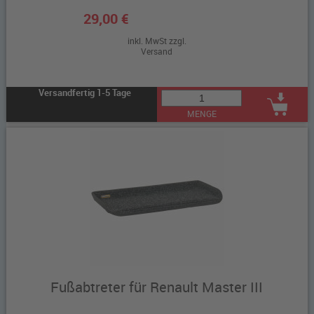
29,00 €
inkl. MwSt zzgl.
Versand
Versandfertig 1-5 Tage
MENGE
Fußabtreter für Renault Master III