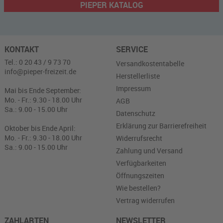
PIEPER KATALOG
KONTAKT
SERVICE
Tel.: 0 20 43 / 9 73 70
Versandkostentabelle
info@pieper-freizeit.de
Herstellerliste
Impressum
Mai bis Ende September:
Mo. - Fr.: 9.30 - 18.00 Uhr
AGB
Sa.: 9.00 - 15.00 Uhr
Datenschutz
Erklärung zur Barrierefreiheit
Oktober bis Ende April:
Mo. - Fr.: 9.30 - 18.00 Uhr
Widerrufsrecht
Sa.: 9.00 - 15.00 Uhr
Zahlung und Versand
Verfügbarkeiten
Öffnungszeiten
Wie bestellen?
Vertrag widerrufen
ZAHLARTEN
NEWSLETTER