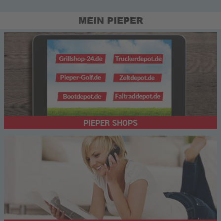
MEIN PIEPER
PIEPER SHOPS