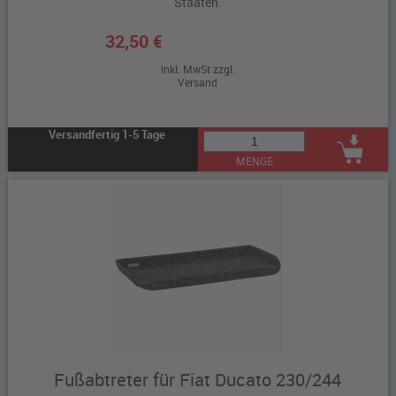
Staaten.
32,50 €
inkl. MwSt zzgl.
Versand
Versandfertig 1-5 Tage
MENGE
Fußabtreter für Fiat Ducato 230/244