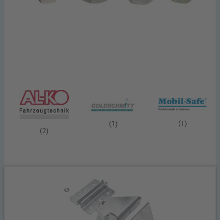
(1)
(1)
(2)