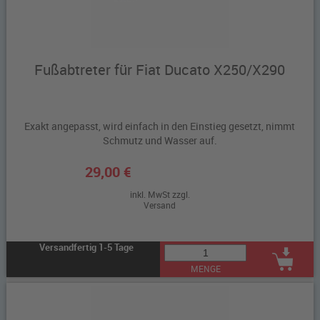
Fußabtreter für Fiat Ducato X250/X290
Exakt angepasst, wird einfach in den Einstieg gesetzt, nimmt
Schmutz und Wasser auf.
29,00 €
inkl. MwSt zzgl.
Versand
Versandfertig 1-5 Tage
MENGE