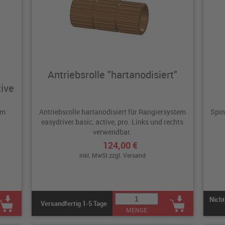
Antriebsrolle "hartanodisiert"
ive
em
Antriebsrolle hartanodisiert für Rangiersystem
Spin
easydriver basic, active, pro. Links und rechts
verwendbar.
124,00 €
inkl. MwSt zzgl.
Versand
Nicht
Versandfertig 1-5 Tage
MENGE