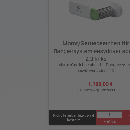
Motor/Getriebeeinheit für
Rangiersystem easydriver act
2.3 links
Motor/Getriebeeinheit für Rangiersyst
easydriver active 2.3.
1.196,00 €
inkl. MwSt zzgl.
Versand
Nicht lieferbar bzw. wird
bestellt
MENGE