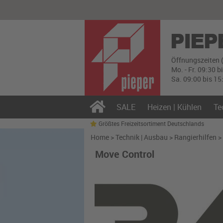
Öffnungszeiten 
Mo. - Fr. 09:30 b
Sa. 09:00 bis 15
SALE
Heizen | Kühlen
Te
Größtes Freizeitsortiment Deutschlands
Home
>
Technik | Ausbau
>
Rangierhilfen
Move Control