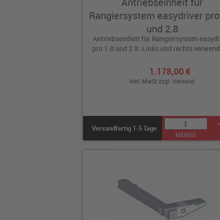
Antriebseinheit für
Rangiersystem easydriver pro
und 2.8
Antriebseinheit für Rangiersystem easydr
pro 1.8 und 2.8. Links und rechts verwend
1.178,00 €
inkl. MwSt zzgl.
Versand
Versandfertig 1-5 Tage
MENGE