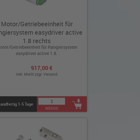
Motor/Getriebeeinheit für
giersystem easydriver active
1.8 rechts
otor/Getriebeeinheit für Rangiersystem
easydriver active 1.8.
917,00 €
inkl. MwSt zzgl.
Versand
andfertig 1-5 Tage
MENGE