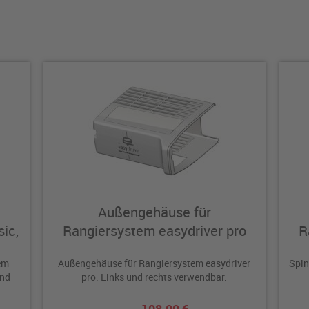
Außengehäuse für
ic,
Rangiersystem easydriver pro
R
em
Außengehäuse für Rangiersystem easydriver
Spin
und
pro. Links und rechts verwendbar.