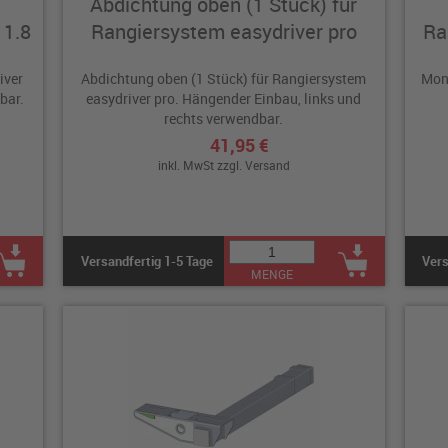
Abdichtung oben (1 Stück) für
 1.8
Rangiersystem easydriver pro
Ra
iver
Abdichtung oben (1 Stück) für Rangiersystem
Mon
bar.
easydriver pro. Hängender Einbau, links und
rechts verwendbar.
41,95 €
inkl. MwSt zzgl.
Versand
Versandfertig 1-5 Tage
Vers
MENGE