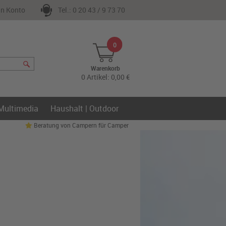
n Konto
Tel.: 0 20 43 / 9 73 70
0
Warenkorb
0 Artikel: 0,00 €
 Multimedia
Haushalt | Outdoor
Beratung von Campern für Camper