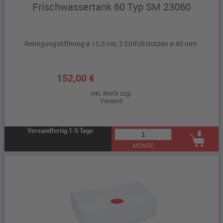
Frischwassertank 60 Typ SM 23060
Reinigungsöffnung ø 15,0 cm, 2 Einfüllstutzen ø 40 mm.
152,00 €
inkl. MwSt zzgl.
Versand
Versandfertig 1-5 Tage
MENGE