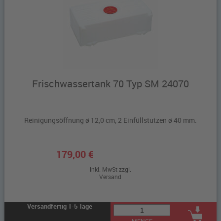
Frischwassertank 70 Typ SM 24070
Reinigungsöffnung ø 12,0 cm, 2 Einfüllstutzen ø 40 mm.
179,00 €
inkl. MwSt zzgl.
Versand
Versandfertig 1-5 Tage
MENGE