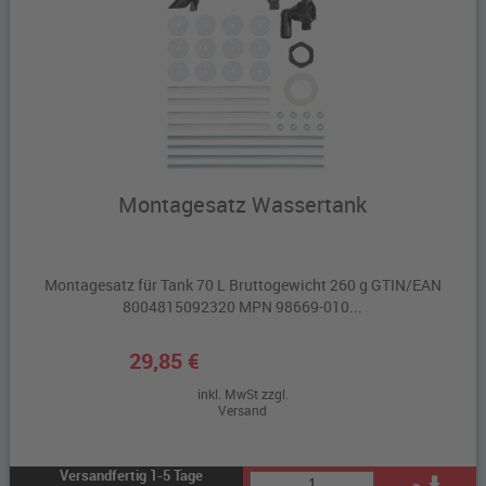
Montagesatz Wassertank
Montagesatz für Tank 70 L Bruttogewicht 260 g GTIN/EAN
8004815092320 MPN 98669-010...
29,85 €
inkl. MwSt zzgl.
Versand
Versandfertig 1-5 Tage