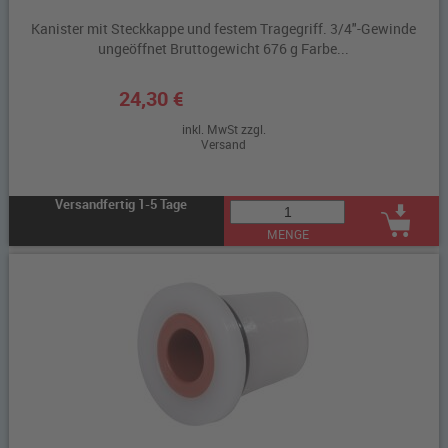
Kanister mit Steckkappe und festem Tragegriff. 3/4"-Gewinde
ungeöffnet Bruttogewicht 676 g Farbe...
24,30 €
inkl. MwSt zzgl.
Versand
Versandfertig 1-5 Tage
MENGE