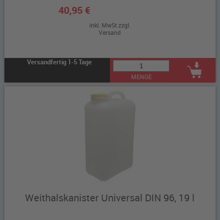
40,95 €
inkl. MwSt zzgl.
Versand
Versandfertig 1-5 Tage
MENGE
Weithalskanister Universal DIN 96, 19 l