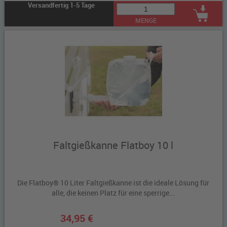
Versandfertig 1-5 Tage
MENGE
Faltgießkanne Flatboy 10 l
Die Flatboy® 10 Liter Faltgießkanne ist die ideale Lösung für
alle, die keinen Platz für eine sperrige...
34,95 €