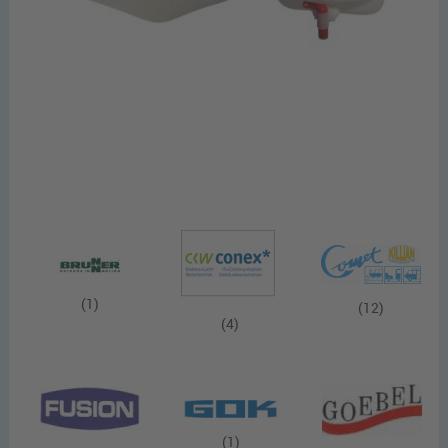
(1)
(12)
(4)
(1)