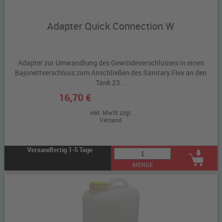
Adapter Quick Connection W
Adapter zur Umwandlung des Gewindeverschlusses in einen
Bajonettverschluss zum Anschließen des Sanitary Flex an den
Tank 23...
16,70 €
inkl. MwSt zzgl.
Versand
Versandfertig 1-5 Tage
MENGE