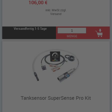
106,00 €
inkl. MwSt zzgl.
Versand
Versandfertig 1-5 Tage
MENGE
Tanksensor SuperSense Pro Kit