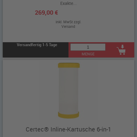
Exakte...
269,00 €
inkl. MwSt zzgl.
Versand
Versandfertig 1-5 Tage
MENGE
Certec® Inline-Kartusche 6-in-1