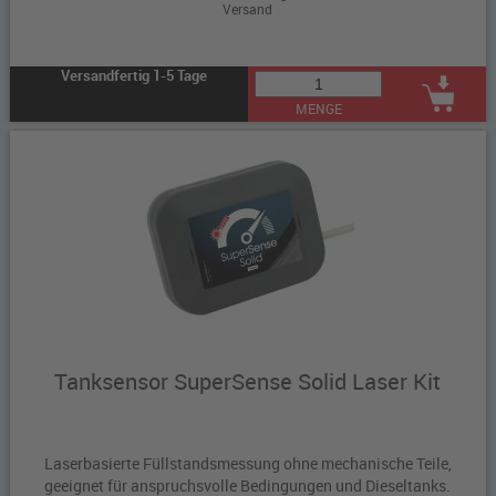
Versand
Versandfertig 1-5 Tage
MENGE
Tanksensor SuperSense Solid Laser Kit
Laserbasierte Füllstandsmessung ohne mechanische Teile,
geeignet für anspruchsvolle Bedingungen und Dieseltanks.