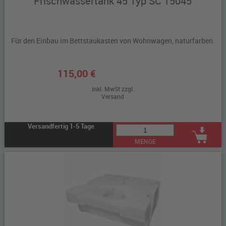
Frischwassertank 45 Typ SC 15045
Für den Einbau im Bettstaukasten von Wohnwagen, naturfarben.
115,00 €
inkl. MwSt zzgl.
Versand
Versandfertig 1-5 Tage
MENGE