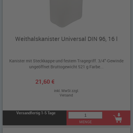
Weithalskanister Universal DIN 96, 16 l
Kanister mit Steckkappe und festem Tragegriff. 3/4"-Gewinde
ungeöffnet Bruttogewicht 521 g Farbe...
21,60 €
inkl. MwSt zzgl.
Versand
Versandfertig 1-5 Tage
MENGE