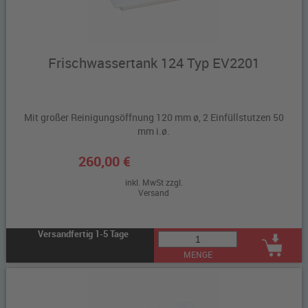
Frischwassertank 124 Typ EV2201
Mit großer Reinigungsöffnung 120 mm ø, 2 Einfüllstutzen 50
mm i.ø.
260,00 €
inkl. MwSt zzgl.
Versand
Versandfertig 1-5 Tage
MENGE