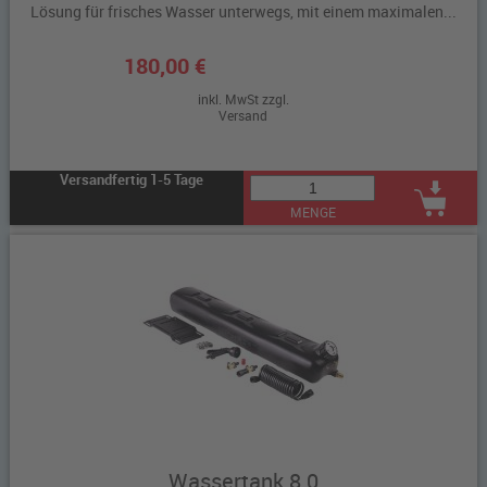
Lösung für frisches Wasser unterwegs, mit einem maximalen...
180,00 €
inkl. MwSt zzgl.
Versand
Versandfertig 1-5 Tage
MENGE
Wassertank 8.0