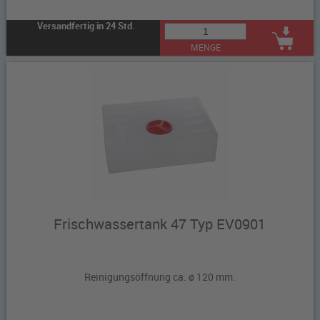
Versandfertig in 24 Std.
MENGE
Frischwassertank 47 Typ EV0901
Reinigungsöffnung ca. ø 120 mm.