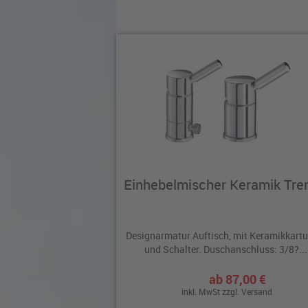
Einhebelmischer Keramik Tre
Designarmatur Auftisch, mit Keramikkart
und Schalter. Duschanschluss: 3/8?...
ab 87,00 €
inkl. MwSt zzgl.
Versand