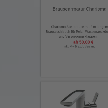
Brausearmatur Charisma
Charisma Stellbrause mit 2 m lange
Brauseschlauch für Reich Wassersteckd
und Versorgungsklappen....
ab 50,00 €
inkl. MwSt zzgl.
Versand