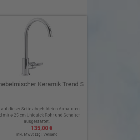
hebelmischer Keramik Trend S
 auf dieser Seite abgebildeten Armaturen
d mit ø 25 cm Uniquick Rohr und Schalter
ausgestattet.
135,00 €
inkl. MwSt zzgl.
Versand