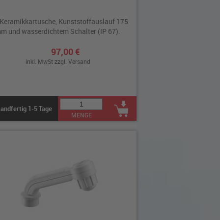
 Keramikkartusche, Kunststoffauslauf 175
m und wasserdichtem Schalter (IP 67).
97,00 €
inkl. MwSt zzgl.
Versand
andfertig 1-5 Tage
MENGE