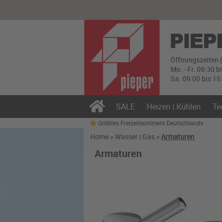
Öffnungszeiten 
Mo. - Fr. 09:30 b
Sa. 09:00 bis 15
SALE
Heizen | Kühlen
Te
Größtes Freizeitsortiment Deutschlands
Home
>
Wasser | Gas
>
Armaturen
Armaturen