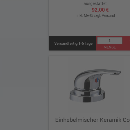
ausgestattet.
92,00 €
inkl. MwSt zzgl.
Versand
Versandfertig 1-5 Tage
MENGE
Einhebelmischer Keramik Co