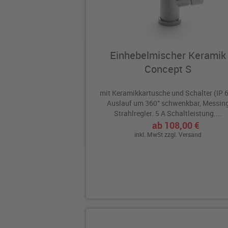
Einhebelmischer Keramik
Concept S
mit Keramikkartusche und Schalter (IP 6
Auslauf um 360° schwenkbar, Messin
Strahlregler. 5 A Schaltleistung....
ab 108,00 €
inkl. MwSt zzgl.
Versand