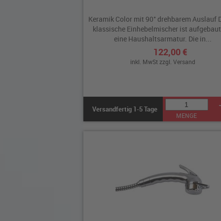
Keramik Color mit 90° drehbarem Auslauf 
klassische Einhebelmischer ist aufgebaut
eine Haushaltsarmatur. Die in...
122,00 €
inkl. MwSt zzgl.
Versand
Versandfertig 1-5 Tage
MENGE