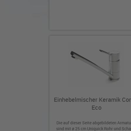
Einhebelmischer Keramik Con
Eco
Die auf dieser Seite abgebildeten Armat
sind mit ø 25 cm Uniquick Rohr und Scha