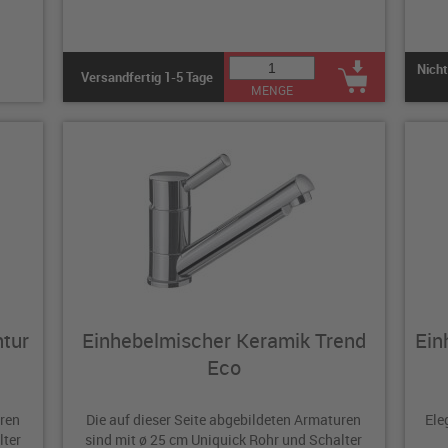
Nicht
Versandfertig 1-5 Tage
MENGE
tur
Einhebelmischer Keramik Trend
Ein
Eco
uren
Die auf dieser Seite abgebildeten Armaturen
Ele
lter
sind mit ø 25 cm Uniquick Rohr und Schalter