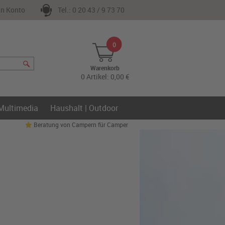
n Konto
Tel.: 0 20 43 / 9 73 70
0
Warenkorb
0 Artikel: 0,00 €
 Multimedia
Haushalt | Outdoor
Beratung von Campern für Camper