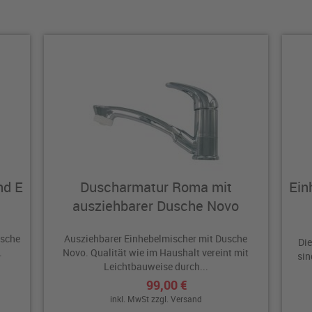
nd E
Duscharmatur Roma mit
Ein
ausziehbarer Dusche Novo
usche
Ausziehbarer Einhebelmischer mit Dusche
Die
.
Novo. Qualität wie im Haushalt vereint mit
sin
Leichtbauweise durch...
99,00 €
inkl. MwSt zzgl.
Versand