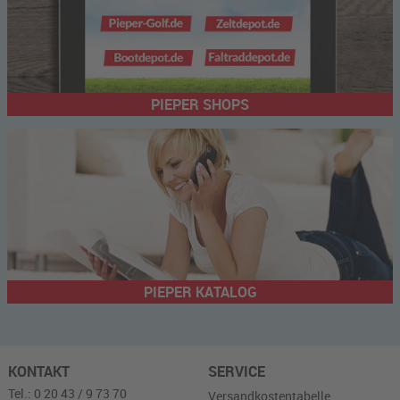
PIEPER SHOPS
PIEPER KATALOG
KONTAKT
SERVICE
Tel.: 0 20 43 / 9 73 70
Versandkostentabelle