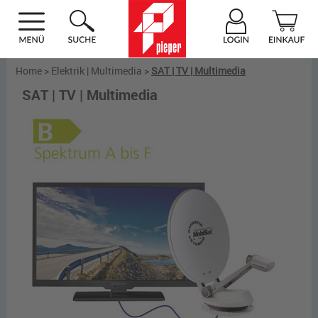
Home
>
Elektrik | Multimedia
>
SAT | TV | Multimedia
SAT | TV | Multimedia