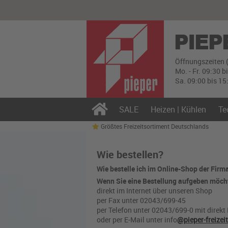
Öffnungszeiten 
Mo. - Fr. 09:30 b
Sa. 09:00 bis 15
SALE
Heizen | Kühlen
Te
Größtes Freizeitsortiment Deutschlands
Wie bestellen?
Wie bestelle ich im Online-Shop der Fir
Wenn Sie eine Bestellung aufgeben möcht
direkt im Internet über unseren Shop
per Fax unter 02043/699-45
per Telefon unter 02043/699-0 mit direkt
oder per E-Mail unter info
@pieper-freizeit