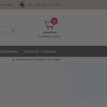
n Konto
Tel.: 0 20 43 / 9 73 70
0
Warenkorb
0 Artikel: 0,00 €
 Multimedia
Haushalt | Outdoor
Beratung von Campern für Camper