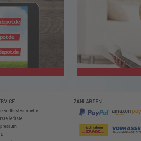
ERVICE
ZAHLARTEN
rsandkostentabelle
rstellerliste
pressum
GB