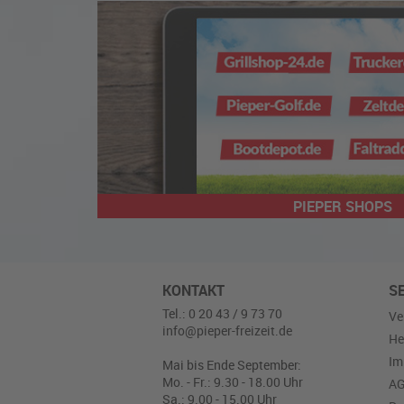
PIEPER SHOPS
KONTAKT
S
Tel.: 0 20 43 / 9 73 70
Ve
info@pieper-freizeit.de
He
Im
Mai bis Ende September:
Mo. - Fr.: 9.30 - 18.00 Uhr
A
Sa.: 9.00 - 15.00 Uhr