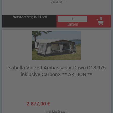
Versand
Versandfertig in 24 Std.
MENGE
Isabella Vorzelt Ambassador Dawn G18 975
inklusive CarbonX ** AKTION **
2.877,00 €
inkl. MwSt zzgl.