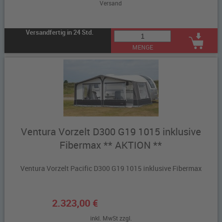
Versand
Versandfertig in 24 Std.
MENGE
Ventura Vorzelt D300 G19 1015 inklusive
Fibermax ** AKTION **
Ventura Vorzelt Pacific D300 G19 1015 inklusive Fibermax
2.323,00 €
inkl. MwSt zzgl.