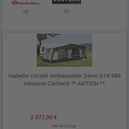
(2)
(9)
Isabella Vorzelt Ambassador Dawn G18 989
inklusive CarbonX ** AKTION **
2.877,00 €
inkl. MwSt zzgl.