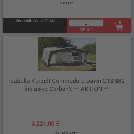
Versand
Versandfertig in 24 Std.
MENGE
Isabella Vorzelt Commodore Dawn G18 989
inklusive CarbonX ** AKTION **
3.221,00 €
inkl. MwSt zzgl.