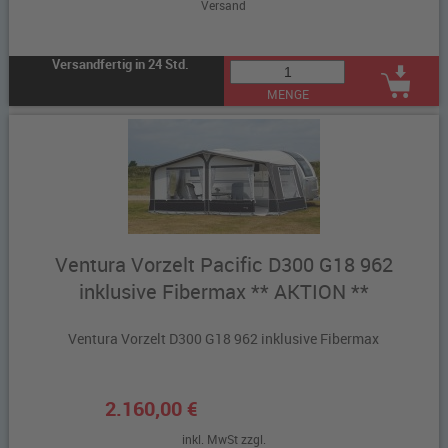
Versand
Versandfertig in 24 Std.
MENGE
Ventura Vorzelt Pacific D300 G18 962
inklusive Fibermax ** AKTION **
Ventura Vorzelt D300 G18 962 inklusive Fibermax
2.160,00 €
inkl. MwSt zzgl.