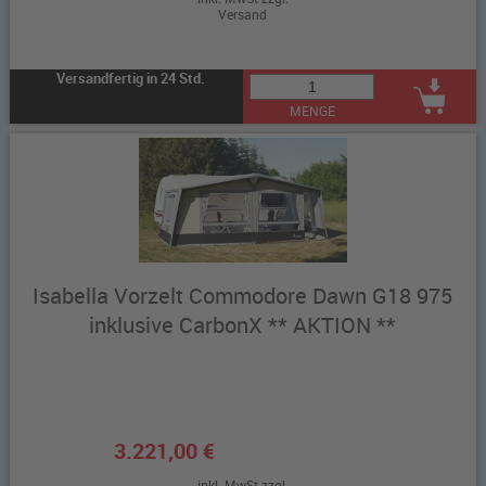
Versand
Versandfertig in 24 Std.
MENGE
Isabella Vorzelt Commodore Dawn G18 975
inklusive CarbonX ** AKTION **
3.221,00 €
inkl. MwSt zzgl.