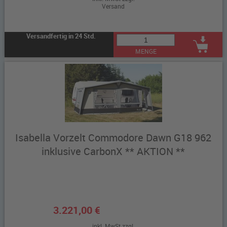
Versand
Versandfertig in 24 Std.
MENGE
Isabella Vorzelt Commodore Dawn G18 962
inklusive CarbonX ** AKTION **
3.221,00 €
inkl. MwSt zzgl.