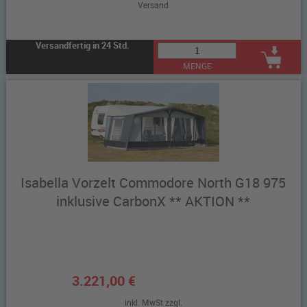
Versand
Versandfertig in 24 Std.
MENGE
Isabella Vorzelt Commodore North G18 975
inklusive CarbonX ** AKTION **
3.221,00 €
inkl. MwSt zzgl.