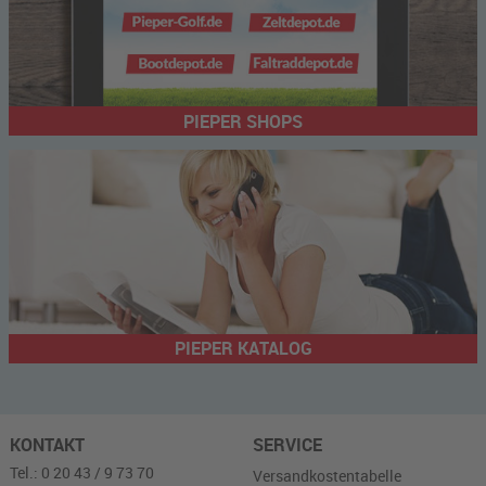
PIEPER SHOPS
PIEPER KATALOG
KONTAKT
SERVICE
Tel.: 0 20 43 / 9 73 70
Versandkostentabelle