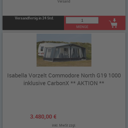
Versand
Versandfertig in 24 Std.
MENGE
Isabella Vorzelt Commodore North G19 1000
inklusive CarbonX ** AKTION **
3.480,00 €
inkl. MwSt zzgl.