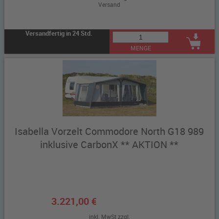
Versand
Versandfertig in 24 Std.
MENGE
Isabella Vorzelt Commodore North G18 989
inklusive CarbonX ** AKTION **
3.221,00 €
inkl. MwSt zzgl.