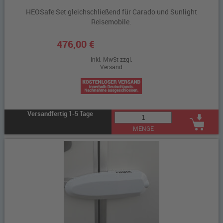
HEOSafe Set gleichschließend für Carado und Sunlight
Reisemobile.
476,00 €
inkl. MwSt zzgl.
Versand
Versandfertig 1-5 Tage
MENGE