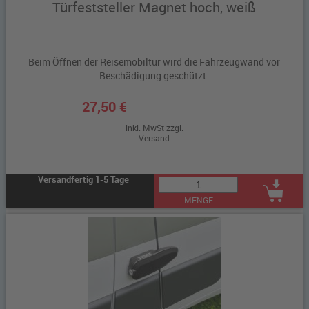
Türfeststeller Magnet hoch, weiß
Beim Öffnen der Reisemobiltür wird die Fahrzeugwand vor
Beschädigung geschützt.
27,50 €
inkl. MwSt zzgl.
Versand
Versandfertig 1-5 Tage
MENGE