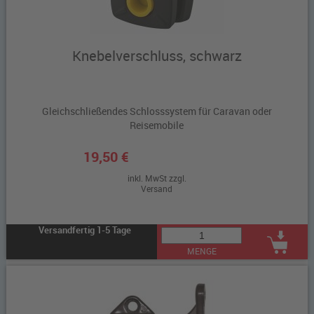
Knebelverschluss, schwarz
Gleichschließendes Schlosssystem für Caravan oder
Reisemobile
19,50 €
inkl. MwSt zzgl.
Versand
Versandfertig 1-5 Tage
MENGE