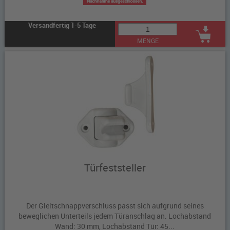
Versandfertig 1-5 Tage
MENGE
Türfeststeller
Der Gleitschnappverschluss passt sich aufgrund seines
beweglichen Unterteils jedem Türanschlag an. Lochabstand
Wand: 30 mm, Lochabstand Tür: 45...