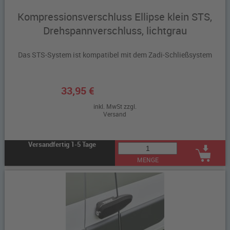
Kompressionsverschluss Ellipse klein STS,
Drehspannverschluss, lichtgrau
Das STS-System ist kompatibel mit dem Zadi-Schließsystem
33,95 €
inkl. MwSt zzgl.
Versand
Versandfertig 1-5 Tage
MENGE