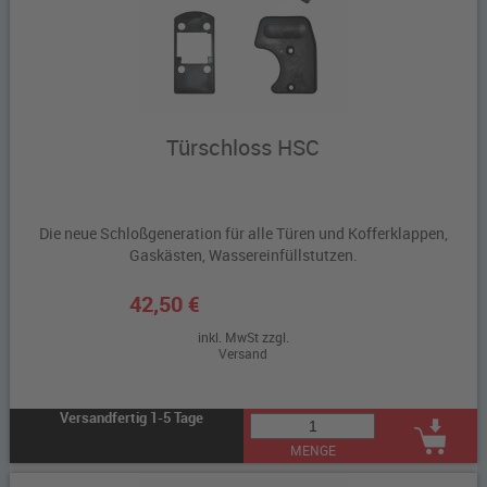
Türschloss HSC
Die neue Schloßgeneration für alle Türen und Kofferklappen,
Gaskästen, Wassereinfüllstutzen.
42,50 €
inkl. MwSt zzgl.
Versand
Versandfertig 1-5 Tage
MENGE