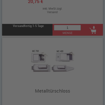
20,75 €
inkl. MwSt zzgl.
Versand
Versandfertig 1-5 Tage
MENGE
Metalltürschloss