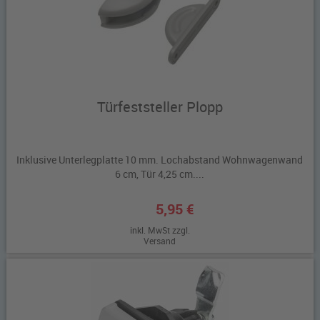
Türfeststeller Plopp
Inklusive Unterlegplatte 10 mm. Lochabstand Wohnwagenwand
6 cm, Tür 4,25 cm....
5,95 €
inkl. MwSt zzgl.
Versand