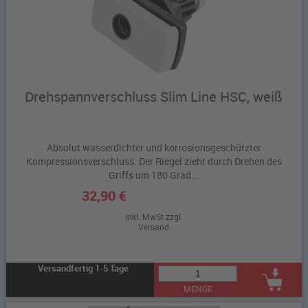
Drehspannverschluss Slim Line HSC, weiß
Absolut wasserdichter und korrosionsgeschützter
Kompressionsverschluss. Der Riegel zieht durch Drehen des
Griffs um 180 Grad...
32,90 €
inkl. MwSt zzgl.
Versand
Versandfertig 1-5 Tage
MENGE