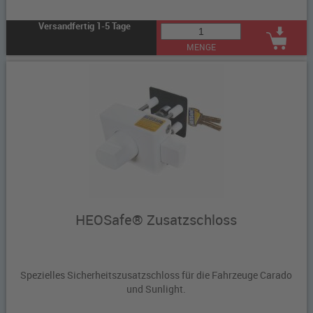
Versandfertig 1-5 Tage
MENGE
HEOSafe® Zusatzschloss
Spezielles Sicherheitszusatzschloss für die Fahrzeuge Carado
und Sunlight.