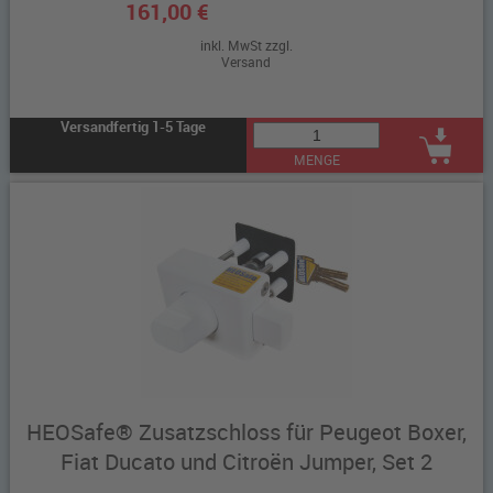
161,00 €
inkl. MwSt zzgl.
Versand
Versandfertig 1-5 Tage
MENGE
HEOSafe® Zusatzschloss für Peugeot Boxer,
Fiat Ducato und Citroën Jumper, Set 2