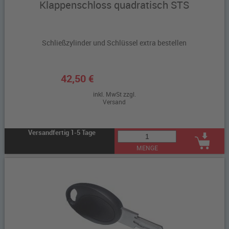
Klappenschloss quadratisch STS
Schließzylinder und Schlüssel extra bestellen
42,50 €
inkl. MwSt zzgl.
Versand
Versandfertig 1-5 Tage
MENGE