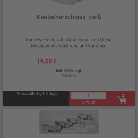
Knebelverschluss, weiß
Knebelverschluss für Stauklappen mit Hülse,
Moosgummiverdichtung und Vorreiber.
19,50 €
inkl. MwSt zzgl.
Versand
Versandfertig 1-5 Tage
MENGE