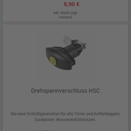
8,90 €
inkl. MwSt zzgl.
Versand
Drehspannverschluss HSC
Die neue Schloßgeneration für alle Türen und Kofferklappen,
Gaskästen, Wassereinfüllstutzen.