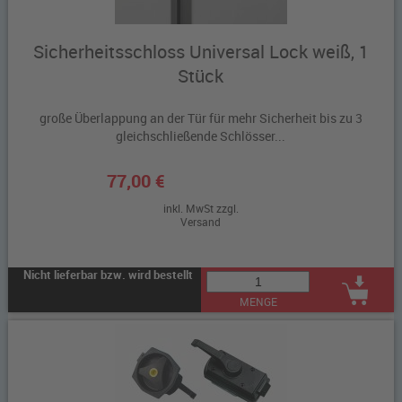
Sicherheitsschloss Universal Lock weiß, 1
Stück
große Überlappung an der Tür für mehr Sicherheit bis zu 3
gleichschließende Schlösser...
77,00 €
inkl. MwSt zzgl.
Versand
Nicht lieferbar bzw. wird bestellt
MENGE