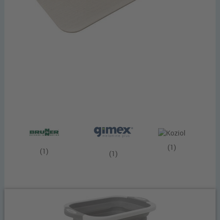
(1)
(1)
(1)