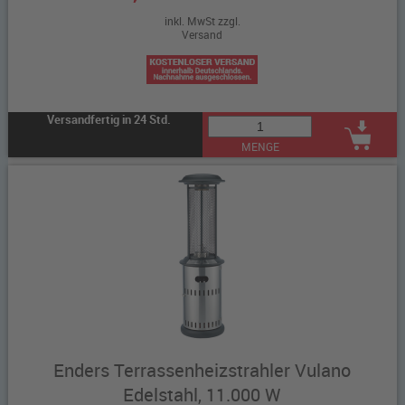
inkl. MwSt zzgl.
Versand
Versandfertig in 24 Std.
MENGE
Enders Terrassenheizstrahler Vulano
Edelstahl, 11.000 W