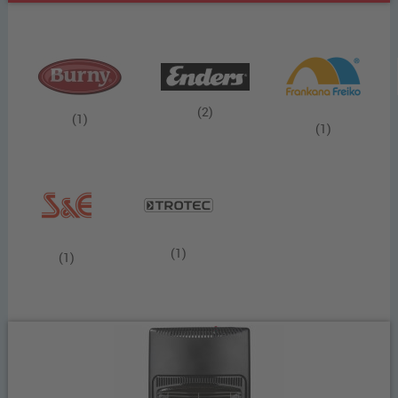
(2)
(1)
(1)
(1)
(1)