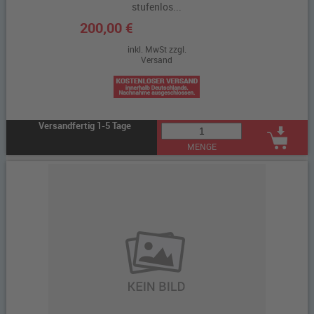
stufenlos...
200,00 €
inkl. MwSt zzgl.
Versand
Versandfertig 1-5 Tage
MENGE