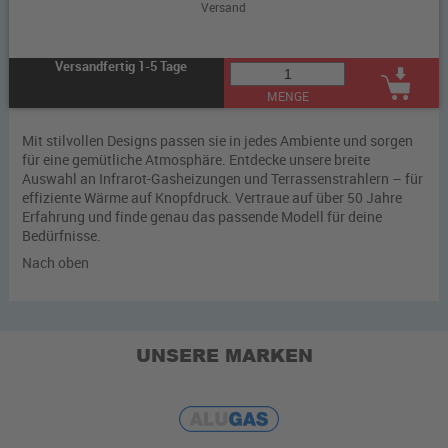
Versand
Versandfertig 1-5 Tage
MENGE
Mit stilvollen Designs passen sie in jedes Ambiente und sorgen
für eine gemütliche Atmosphäre. Entdecke unsere breite
Auswahl an Infrarot-Gasheizungen und Terrassenstrahlern – für
effiziente Wärme auf Knopfdruck. Vertraue auf über 50 Jahre
Erfahrung und finde genau das passende Modell für deine
Bedürfnisse.
Nach oben
UNSERE MARKEN