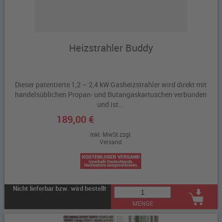
Heizstrahler Buddy
Dieser patentierte 1,2 – 2,4 kW Gasheizstrahler wird direkt mit
handelsüblichen Propan- und Butangaskartuschen verbunden
und ist...
189,00 €
inkl. MwSt zzgl.
Versand
Nicht lieferbar bzw. wird bestellt
MENGE