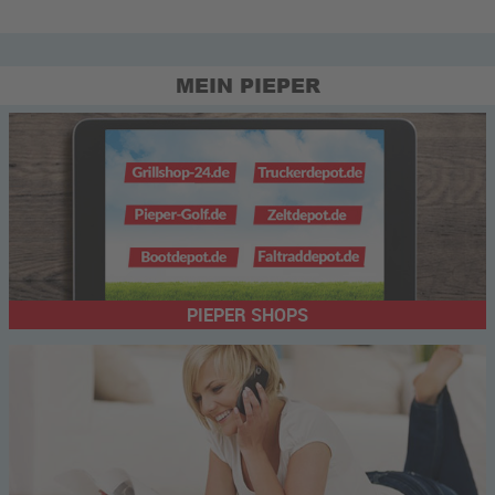
MEIN PIEPER
PIEPER SHOPS