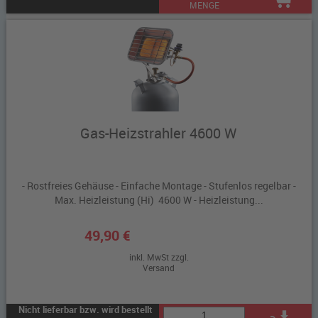
MENGE
Gas-Heizstrahler 4600 W
- Rostfreies Gehäuse - Einfache Montage - Stufenlos regelbar -
Max. Heizleistung (Hi) 4600 W - Heizleistung...
49,90 €
inkl. MwSt zzgl.
Versand
Nicht lieferbar bzw. wird bestellt