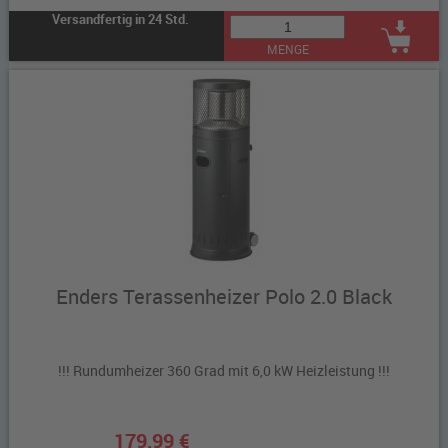
Versandfertig in 24 Std.
MENGE
Enders Terassenheizer Polo 2.0 Black
!!! Rundumheizer 360 Grad mit 6,0 kW Heizleistung !!!
179,99 €