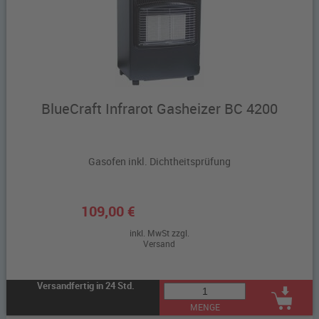
BlueCraft Infrarot Gasheizer BC 4200
Gasofen inkl. Dichtheitsprüfung
109,00 €
inkl. MwSt zzgl.
Versand
Versandfertig in 24 Std.
MENGE