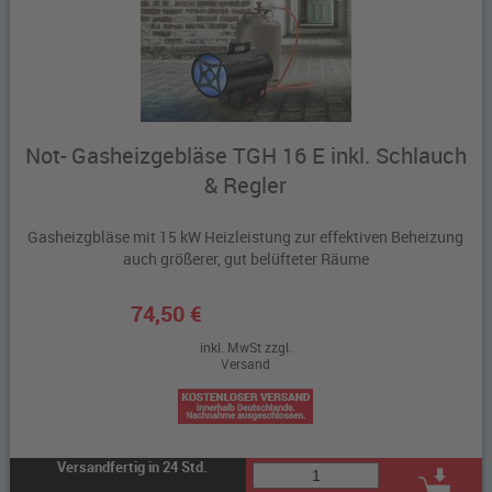
Not- Gasheizgebläse TGH 16 E inkl. Schlauch
& Regler
Gasheizgbläse mit 15 kW Heizleistung zur effektiven Beheizung
auch größerer, gut belüfteter Räume
74,50 €
inkl. MwSt zzgl.
Versand
Versandfertig in 24 Std.