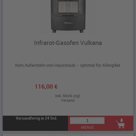
Infrarot-Gasofen Vulkana
Kein Aufwirbeln von Hausstaub – optimal für Allergiker
116,00 €
inkl. MwSt zzgl.
Versand
Versandfertig in 24 Std.
MENGE