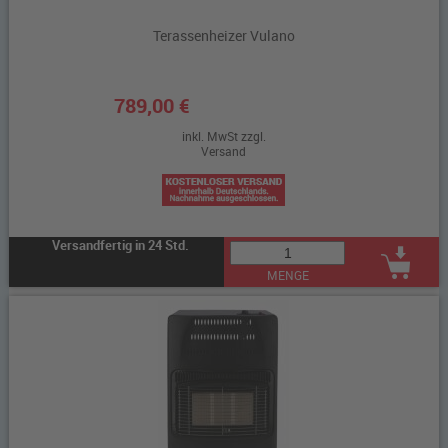
Terassenheizer Vulano
789,00 €
inkl. MwSt zzgl.
Versand
Versandfertig in 24 Std.
MENGE