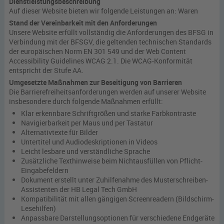
Dienstleistungsbeschreibung
Auf dieser Website bieten wir folgende Leistungen an: Waren
Stand der Vereinbarkeit mit den Anforderungen
Unsere Website erfüllt vollständig die Anforderungen des BFSG in
Verbindung mit der BFSGV, die geltenden technischen Standards
der europäischen Norm EN 301 549 und der Web Content
Accessibility Guidelines WCAG 2.1. Die WCAG-Konformität
entspricht der Stufe AA.
Umgesetzte Maßnahmen zur Beseitigung von Barrieren
Die Barrierefreiheitsanforderungen werden auf unserer Website
insbesondere durch folgende Maßnahmen erfüllt:
Klar erkennbare Schriftgrößen und starke Farbkontraste
Navigierbarkeit per Maus und per Tastatur
Alternativtexte für Bilder
Untertitel und Audiodeskriptionen in Videos
Leicht lesbare und verständliche Sprache
Zusätzliche Texthinweise beim Nichtausfüllen von Pflicht-
Eingabefeldern
Dokument erstellt unter Zuhilfenahme des Musterschreiben-
Assistenten der HB Legal Tech GmbH
Kompatibilität mit allen gängigen Screenreadern (Bildschirm-
Lesehilfen)
Anpassbare Darstellungsoptionen für verschiedene Endgeräte