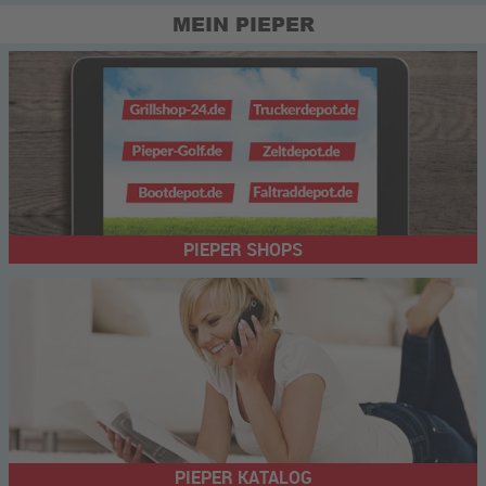
MEIN PIEPER
PIEPER SHOPS
PIEPER KATALOG