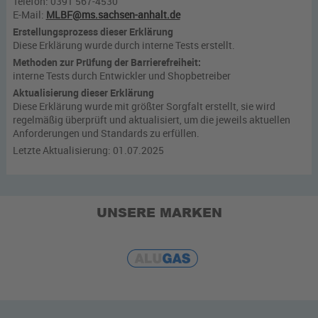
Telefon: 0391 567-4530
E-Mail:
MLBF@ms.sachsen-anhalt.de
Erstellungsprozess dieser Erklärung
Diese Erklärung wurde durch interne Tests erstellt.
Methoden zur Prüfung der Barrierefreiheit:
interne Tests durch Entwickler und Shopbetreiber
Aktualisierung dieser Erklärung
Diese Erklärung wurde mit größter Sorgfalt erstellt, sie wird
regelmäßig überprüft und aktualisiert, um die jeweils aktuellen
Anforderungen und Standards zu erfüllen.
Letzte Aktualisierung: 01.07.2025
UNSERE MARKEN