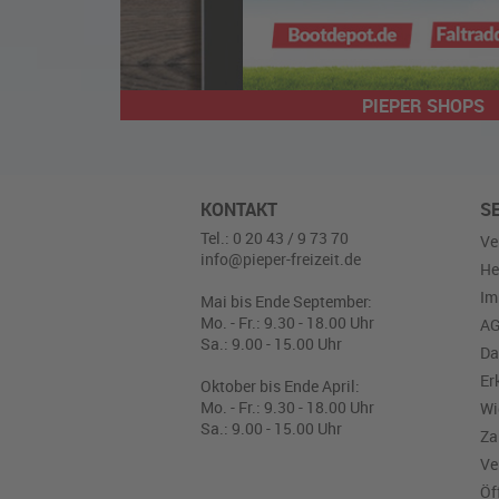
PIEPER SHOPS
KONTAKT
S
Tel.: 0 20 43 / 9 73 70
Ve
info@pieper-freizeit.de
He
Im
Mai bis Ende September:
Mo. - Fr.: 9.30 - 18.00 Uhr
A
Sa.: 9.00 - 15.00 Uhr
Da
Er
Oktober bis Ende April:
Mo. - Fr.: 9.30 - 18.00 Uhr
Wi
Sa.: 9.00 - 15.00 Uhr
Za
Ve
Öf