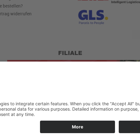
e bestellen?
rtrag widerrufen
FILIALE