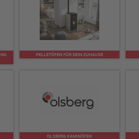
UNG
PELLETÖFEN FÜR DEIN ZUHAUSE
OLSBERG KAMINÖFEN