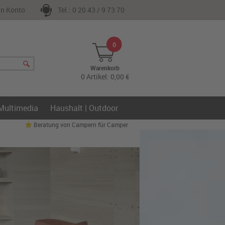
n Konto
Tel.: 0 20 43 / 9 73 70
0
Warenkorb
0 Artikel: 0,00 €
 Multimedia
Haushalt | Outdoor
Beratung von Campern für Camper