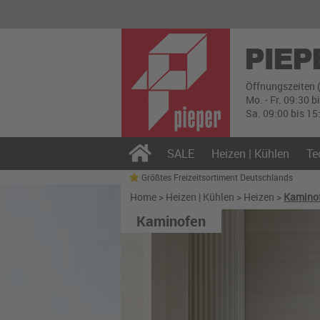
Öffnungszeiten 
Mo. - Fr. 09:30 b
Sa. 09:00 bis 15
SALE
Heizen | Kühlen
Te
Größtes Freizeitsortiment Deutschlands
Home
>
Heizen | Kühlen
>
Heizen
>
Kamino
Kaminofen