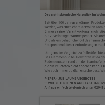
Das architektonische Herzstück im Woh
Seit über 100 Jahren erwärmen Produkte 
werden, was einen charaktervollen Kamino
Er muss seiner Verantwortung langfristig
Als zuverlässiger Wärmespender. Als arc
Und als ein behaglicher Ort des heimi
Entsprechend dieser Anforderungen mache
Übrigens: Im Vergleich zu Pelletöfen bi
Das Flammenbild bei Pelletöfen ist da deu
Zudem entsteht rund um den Kaminofen 
die ein Pelletofen nicht abgeben kann. U
Wie auch immer du dich entscheidest: Wi
PIEPER - JUBILÄUMSANGEBOTE !
!!! WIR BIETEN IHNEN AUCH AKTRAKTIV
Anfrage einfach telefonisch unter 02043 /