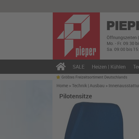
Öffnungszeiten 
Mo. - Fr. 09:30 b
Sa. 09:00 bis 15
SALE
Heizen | Kühlen
Te
Größtes Freizeitsortiment Deutschlands
Home
>
Technik | Ausbau
>
Innenausstatt
Pilotensitze