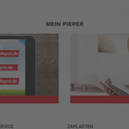
MEIN PIEPER
ERVICE
ZAHLARTEN