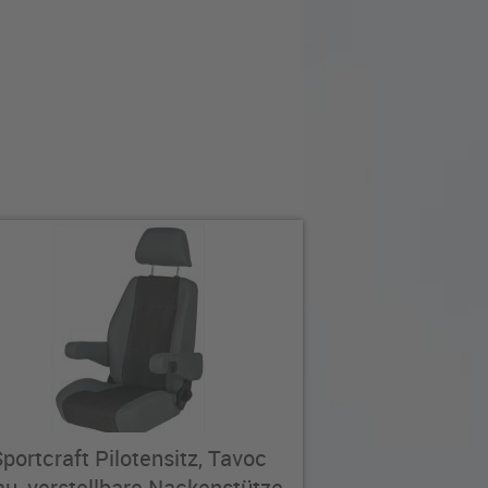
portcraft Pilotensitz, Tavoc
au, verstellbare Nackenstütze