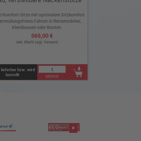
e Komfort-Sitze mit optimalem Sitzkomfort
 ermüdungsfreies Fahren in Reisemobilen,
Kleinbussen oder Booten.
569,00 €
inkl. MwSt zzgl.
Versand
 lieferbar bzw. wird
bestellt
MENGE