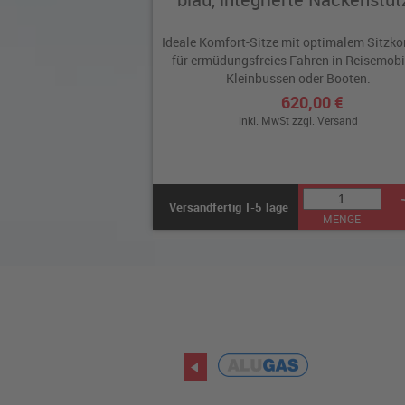
Ideale Komfort-Sitze mit optimalem Sitzk
für ermüdungsfreies Fahren in Reisemobi
Kleinbussen oder Booten.
620,00 €
inkl. MwSt zzgl.
Versand
Versandfertig 1-5 Tage
MENGE