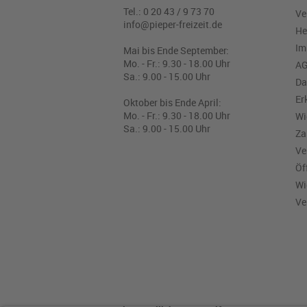
Tel.: 0 20 43 / 9 73 70
Ve
info@pieper-freizeit.de
He
Im
Mai bis Ende September:
Mo. - Fr.: 9.30 - 18.00 Uhr
A
Sa.: 9.00 - 15.00 Uhr
Da
Er
Oktober bis Ende April:
Mo. - Fr.: 9.30 - 18.00 Uhr
Wi
Sa.: 9.00 - 15.00 Uhr
Za
Ve
Öf
Wi
Ve