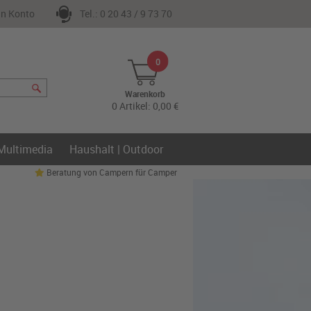
n Konto
Tel.: 0 20 43 / 9 73 70
0
Warenkorb
0 Artikel: 0,00 €
 Multimedia
Haushalt | Outdoor
Beratung von Campern für Camper