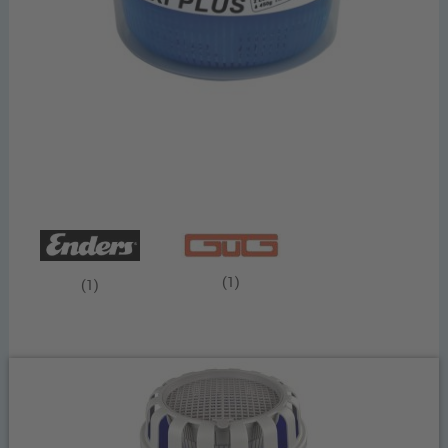
(1)
(1)