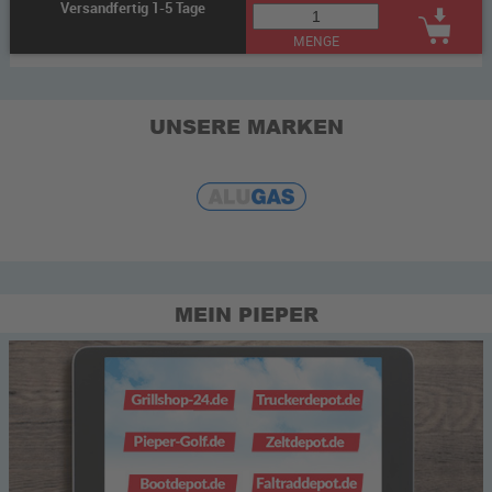
Versandfertig 1-5 Tage
MENGE
UNSERE MARKEN
MEIN PIEPER