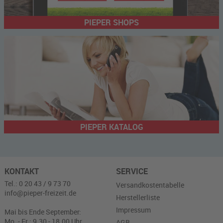
PIEPER SHOPS
PIEPER KATALOG
KONTAKT
SERVICE
Tel.: 0 20 43 / 9 73 70
Versandkostentabelle
info@pieper-freizeit.de
Herstellerliste
Impressum
Mai bis Ende September:
Mo. - Fr.: 9.30 - 18.00 Uhr
AGB