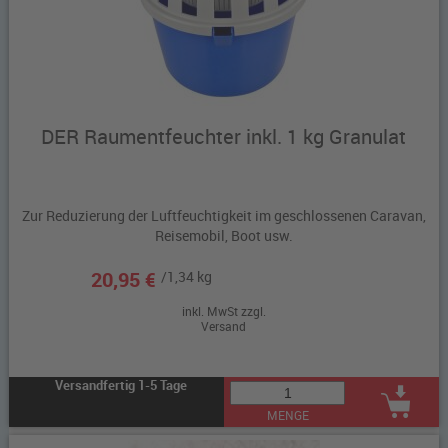
DER Raumentfeuchter inkl. 1 kg Granulat
Zur Reduzierung der Luftfeuchtigkeit im geschlossenen Caravan,
Reisemobil, Boot usw.
20,95 €
/1,34 kg
inkl. MwSt zzgl.
Versand
Versandfertig 1-5 Tage
MENGE