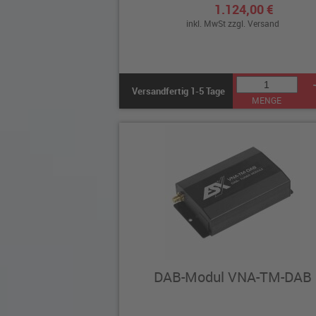
1.124,00 €
inkl. MwSt zzgl.
Versand
Versandfertig 1-5 Tage
MENGE
DAB-Modul VNA-TM-DAB