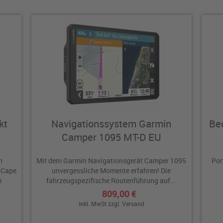
kt
Navigationssystem Garmin
Bed
Camper 1095 MT-D EU
n
Mit dem Garmin Navigationsgerät Camper 1095
Por
 Cape
unvergessliche Momente erfahren! Die
i
fahrzeugspezifische Routenführung auf...
809,00 €
inkl. MwSt zzgl.
Versand