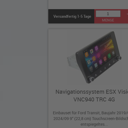
Versandfertig 1-5 Tage
MENGE
Navigationssystem ESX Visi
VNC940 TRC 4G
Einbauset für Ford Transit, Baujahr 2019
2024/09 9“ (22,8 cm) Touchscreen-Bildsc
entspiegeltes...