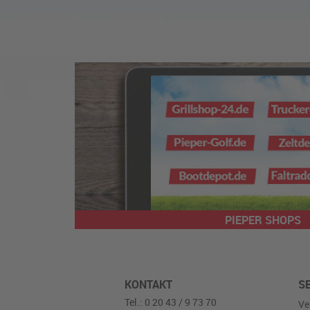
PIEPER SHOPS
KONTAKT
S
Tel.: 0 20 43 / 9 73 70
Ve