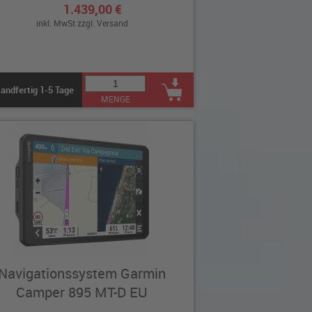
1.439,00 €
inkl. MwSt zzgl.
Versand
andfertig 1-5 Tage
MENGE
Navigationssystem Garmin
Camper 895 MT-D EU