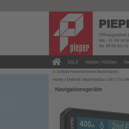
Öffnungszeiten 
Mo. - Fr. 09:30 b
Sa. 09:00 bis 15
SALE
Heizen | Kühlen
Te
Größtes Freizeitsortiment Deutschlands
Home
>
Elektrik | Multimedia
>
SAT | TV | 
Navigationsgeräte