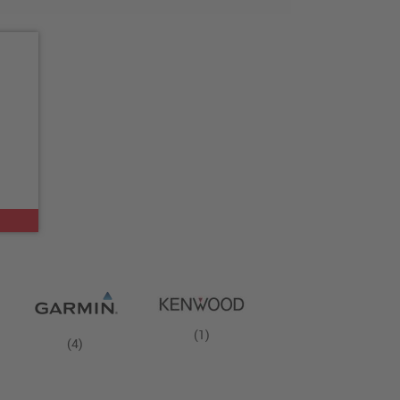
(1)
(4)