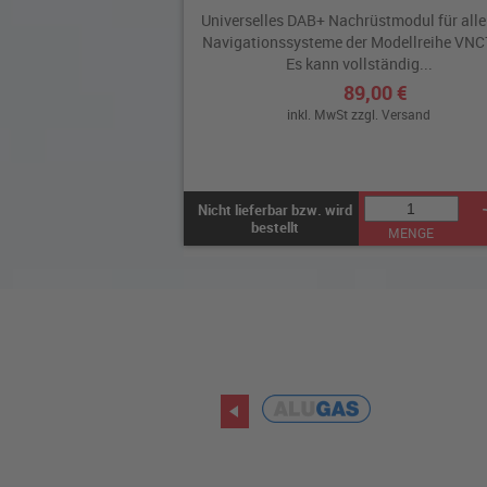
Universelles DAB+ Nachrüstmodul für all
Navigationssysteme der Modellreihe VNC
Es kann vollständig...
89,00 €
inkl. MwSt zzgl.
Versand
Nicht lieferbar bzw. wird
bestellt
MENGE