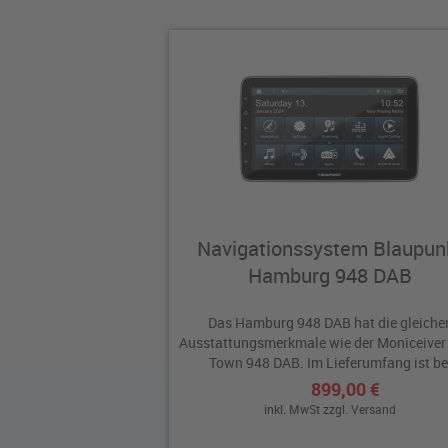
Navigationssystem Blaupun
Hamburg 948 DAB
Das Hamburg 948 DAB hat die gleiche
Ausstattungsmerkmale wie der Moniceiver
Town 948 DAB. Im Lieferumfang ist be
diesem...
899,00 €
inkl. MwSt zzgl.
Versand