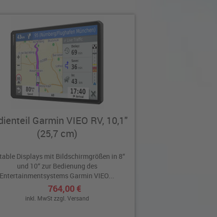
ienteil Garmin VIEO RV, 10,1"
(25,7 cm)
table Displays mit Bildschirmgrößen in 8“
und 10“ zur Bedienung des
Entertainmentsystems Garmin VIEO...
764,00 €
inkl. MwSt zzgl.
Versand