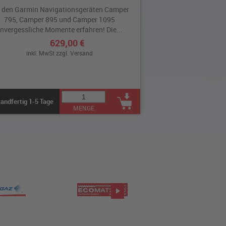
 den Garmin Navigationsgeräten Camper
795, Camper 895 und Camper 1095
nvergessliche Momente erfahren! Die...
629,00 €
inkl. MwSt zzgl.
Versand
andfertig 1-5 Tage
MENGE