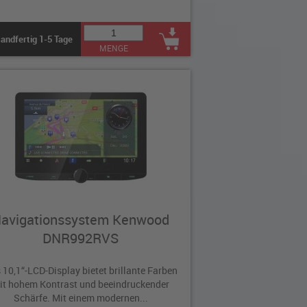
andfertig 1-5 Tage
MENGE
avigationssystem Kenwood
DNR992RVS
 10,1“-LCD-Display bietet brillante Farben
it hohem Kontrast und beeindruckender
Schärfe. Mit einem modernen...