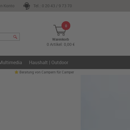
n Konto
Tel.: 0 20 43 / 9 73 70
0
Warenkorb
0 Artikel: 0,00 €
 Multimedia
Haushalt | Outdoor
Beratung von Campern für Camper