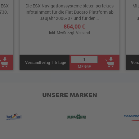
e ESX
Die ESX Navigationssysteme bieten perfektes
Mit
730.
Infotainment für die Fiat Ducato Plattform ab
Baujahr 2006/07 und für den...
u
854,00 €
inkl. MwSt zzgl.
Versand
Versandfertig 1-5 Tage
Vers
MENGE
UNSERE MARKEN