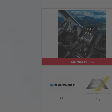
MONICEIVERS
(1)
(3)