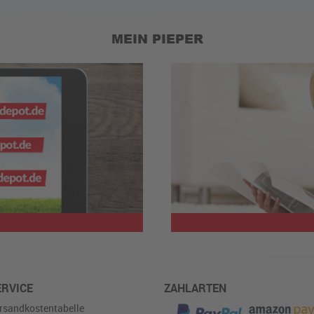
MEIN PIEPER
ERVICE
ZAHLARTEN
rsandkostentabelle