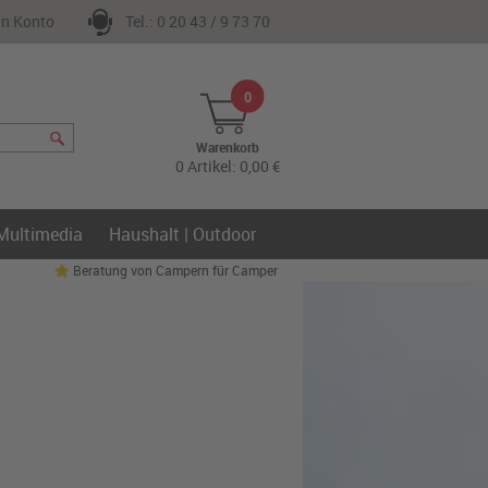
n Konto
Tel.: 0 20 43 / 9 73 70
0
Warenkorb
0 Artikel: 0,00 €
 Multimedia
Haushalt | Outdoor
Beratung von Campern für Camper