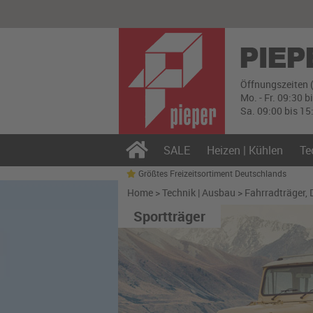
Öffnungszeiten 
Mo. - Fr. 09:30 b
Sa. 09:00 bis 15
SALE
Heizen | Kühlen
Te
Größtes Freizeitsortiment Deutschlands
Home
>
Technik | Ausbau
>
Fahrradträger, 
Sportträger