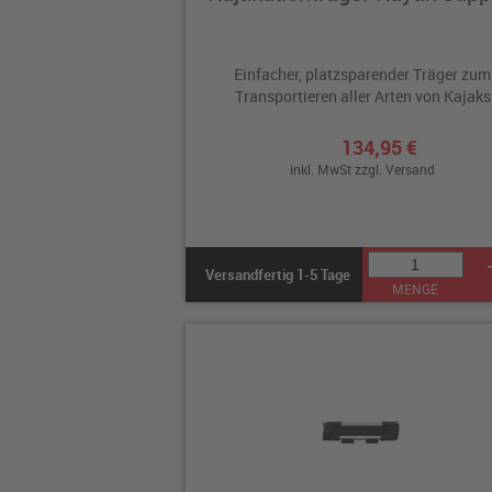
Einfacher, platzsparender Träger zum
Transportieren aller Arten von Kajaks
134,95 €
inkl. MwSt zzgl.
Versand
Versandfertig 1-5 Tage
MENGE