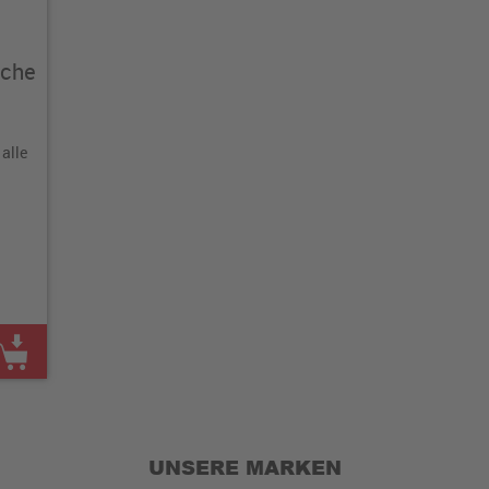
äche
alle
UNSERE MARKEN