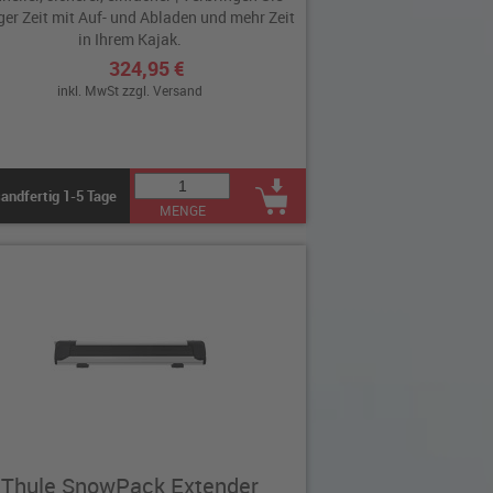
er Zeit mit Auf- und Abladen und mehr Zeit
in Ihrem Kajak.
324,95 €
inkl. MwSt zzgl.
Versand
andfertig 1-5 Tage
MENGE
Thule SnowPack Extender