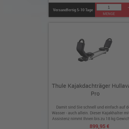
Versandfertig 5-10 Tage
MENGE
Thule Kajakdachträger Hullav
Pro
Damit sind Sie schnell und einfach auf 
Wasser - auch allein. Dieser Kajakhalter mit
Assistenz nimmt Ihnen bis zu 18 kg Gewich
899,95 €