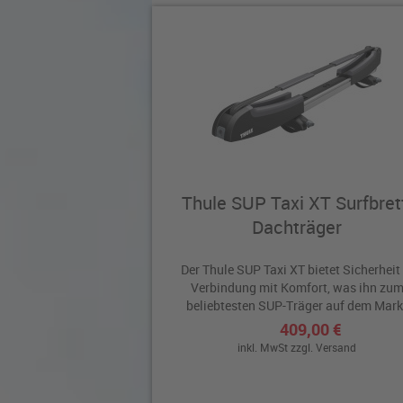
Thule SUP Taxi XT Surfbret
Dachträger
Der Thule SUP Taxi XT bietet Sicherheit 
Verbindung mit Komfort, was ihn zu
beliebtesten SUP-Träger auf dem Mark
macht....
409,00 €
inkl. MwSt zzgl.
Versand