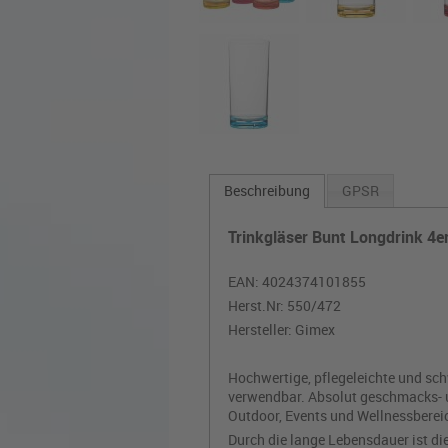
Beschreibung
GPSR
Trinkgläser Bunt Longdrink 4e
EAN:
4024374101855
Herst.Nr:
550/472
Hersteller:
Gimex
Hochwertige, pflegeleichte und sch
verwendbar. Absolut geschmacks- un
Outdoor, Events und Wellnessberei
Durch die lange Lebensdauer ist di