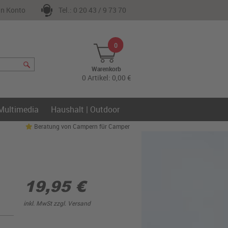
n Konto
Tel.: 0 20 43 / 9 73 70
0
Warenkorb
0 Artikel: 0,00 €
 Multimedia
Haushalt | Outdoor
Beratung von Campern für Camper
19,95 €
inkl. MwSt zzgl.
Versand