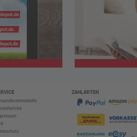
ERVICE
ZAHLARTEN
rsandkostentabelle
rstellerliste
pressum
GB
tenschutz