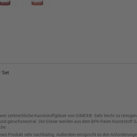
r Set
wer zerbrechliche Kunststoffgläser von GIMEX®. Sehr leicht zu reinige
d geruchsneutral. Die Gläser werden aus dem BPA-freien Kunststoff SAN h
che.
eses Produkt sehr nachhaltig. Außerdem entspricht es den Anforderungen