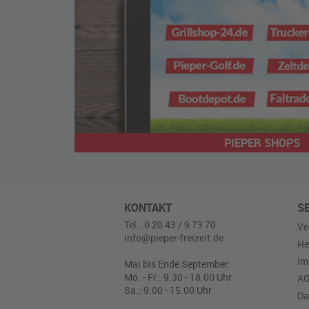
PIEPER SHOPS
KONTAKT
S
Tel.: 0 20 43 / 9 73 70
Ve
info@pieper-freizeit.de
He
Im
Mai bis Ende September:
Mo. - Fr.: 9.30 - 18.00 Uhr
A
Sa.: 9.00 - 15.00 Uhr
Da