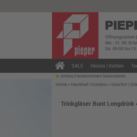
Öffnungszeiten 
Mo. - Fr. 09:30 b
Sa. 09:00 bis 15
SALE
Heizen | Kühlen
Te
Größtes Freizeitsortiment Deutschlands
Home
>
Haushalt | Outdoor
>
Geschirr | Glä
Trinkgläser Bunt Longdrink 