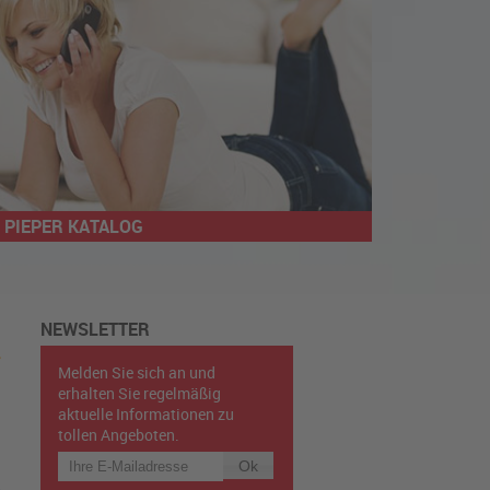
PIEPER KATALOG
NEWSLETTER
Melden Sie sich an und
erhalten Sie regelmäßig
aktuelle Informationen zu
tollen Angeboten.