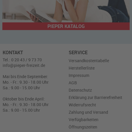
PIEPER KATALOG
KONTAKT
SERVICE
Tel.: 0 20 43 / 9 73 70
Versandkostentabelle
info@pieper-freizeit.de
Herstellerliste
Impressum
Mai bis Ende September:
Mo. - Fr.: 9.30 - 18.00 Uhr
AGB
Sa.: 9.00 - 15.00 Uhr
Datenschutz
Erklärung zur Barrierefreiheit
Oktober bis Ende April:
Mo. - Fr.: 9.30 - 18.00 Uhr
Widerrufsrecht
Sa.: 9.00 - 15.00 Uhr
Zahlung und Versand
Verfügbarkeiten
Öffnungszeiten