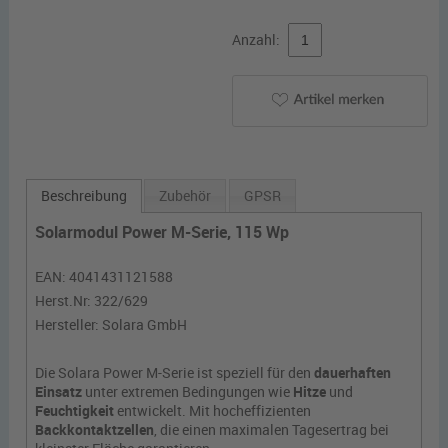
Anzahl:
Beschreibung
Zubehör
GPSR
Solarmodul Power M-Serie, 115 Wp
EAN:
4041431121588
Herst.Nr:
322/629
Hersteller:
Solara GmbH
Die Solara Power M-Serie ist speziell für den
dauerhaften
Einsatz
unter extremen Bedingungen wie
Hitze
und
Feuchtigkeit
entwickelt. Mit hocheffizienten
Backkontaktzellen
, die einen maximalen Tagesertrag bei