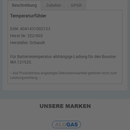
Beschreibung
Zubehör
GPSR
Temperaturfühler
EAN:
4041431002153
Herst.Nr:
322/602
Hersteller:
Schaudt
Für Batterietemperatur-abhängige Ladung für den Booster
WA 121525.
-- Auf Produktfotos angezeigte Dekorationsartikel gehören nicht zum
Leistungsumfang. --
UNSERE MARKEN