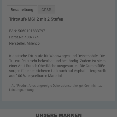
Beschreibung
GPSR
Trittstufe MGI 2 mit 2 Stufen
EAN:
5060101833797
Herst.Nr:
400/774
Hersteller:
Milenco
Klassische Trittstufe für Wohnwagen und Reisemobile. Die
Trittstufe ist sehr belastbar und beständig. Zudem ist sie mit
einer Anti-Rutsch Oberfläche ausgestattet. Die Gummifüße
sorgen für einen sicheren Halt auch auf Asphalt. Hergestellt
aus 100 % recycelbaren Material.
-- Auf Produktfotos angezeigte Dekorationsartikel gehören nicht zum
Leistungsumfang. --
UNSERE MARKEN