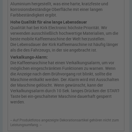
Aluminium hergestellt, was eine harte, kratzfeste und
korrosionsbeständige Oberfläche mit einer langen
Farbbeständigkeit ergibt.
Hohe Qualität für eine lange Lebensdauer
Qualität hat bei Kirk Electronic höchste Priorität. Wir
verwenden ausschließlich hochwertige Materialien, um die
beste mobile Kaffeemaschine der Welt herzustellen.
Die Lebensdauer der Kirk Kaffeemaschine ist häufig länger
als die des Fahrzeugs, in der sie angebracht ist.
Verkalkungs-Alarm:
Die Kaffeemaschine hat einen Verkalkungsalarm, um vor
möglichen eingeschränkten Funktionen zu warnen. Wenn
die Anzeige nach dem Brühvorgang rot blinkt, sollte die
Maschine entkalkt werden. Der Alarm wird mit Ausschalten
der Maschine gelöscht. Wenn gewünscht, kann der
Verkalkungsalarm durch 10 Sek. langes Drücken der START-
Taste bei ein-geschalteter Maschine dauerhaft gesperrt
werden.
-- Auf Produktfotos angezeigte Dekorationsartikel gehören nicht zum
Leistungsumfang. --