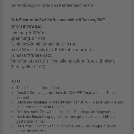
Der Rolls Royce unter den Kaffeemaschinen!
Kirk Electronic 24V Kaffeemaschine 6 Tassen, ROT
BESCHREIBUNG:
Leistung: 500 Watt
Spannung: 24 Volt
Gehäuse:Aluminiumgehäuse in rot,
fester Wassertank, inkl. Edelstahlkanne mit
Kunststofffiltereinatz,
Timerfunktion (12h) - Verkalkungsalarm (rotes Blinken),
(Filtergröße 2,102)
INFO
Timer-Funktion (Auto-Start):
Durch 2 Sek. langes drücken der ON/OFF-Taste wird der Timer
aktiviert.
Durch mehrmaliges kurzes drücken der ON/OFF-Taste wird die Zeit
in Stunden eingestellt (1-12h).
Die eingestellt Zeit wird durch gelbe Blinkimpulse dargestellt.
Nach der Einstellung signalisiert eine gelb leuchtende LED den
gestarteten Timer.
Die Timer-Funktion kann durch erneutes 2 Sek. langes drücken
deaktiviert werden.