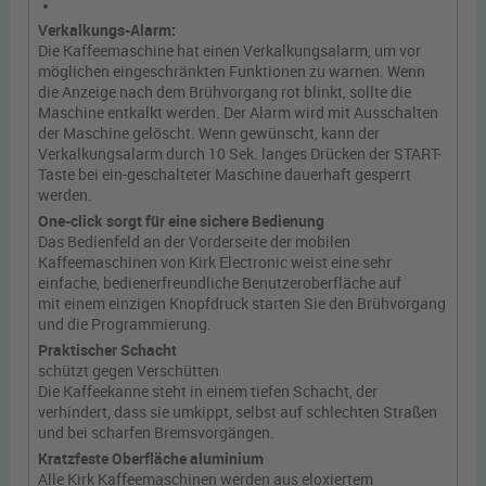
Verkalkungs-Alarm:
Die Kaffeemaschine hat einen Verkalkungsalarm, um vor
möglichen eingeschränkten Funktionen zu warnen. Wenn
die Anzeige nach dem Brühvorgang rot blinkt, sollte die
Maschine entkalkt werden. Der Alarm wird mit Ausschalten
der Maschine gelöscht. Wenn gewünscht, kann der
Verkalkungsalarm durch 10 Sek. langes Drücken der START-
Taste bei ein-geschalteter Maschine dauerhaft gesperrt
werden.
One-click sorgt für eine sichere Bedienung
Das Bedienfeld an der Vorderseite der mobilen
Kaffeemaschinen von Kirk Electronic weist eine sehr
einfache, bedienerfreundliche Benutzeroberfläche auf
mit einem einzigen Knopfdruck starten Sie den Brühvorgang
und die Programmierung.
Praktischer Schacht
schützt gegen Verschütten
Die Kaffeekanne steht in einem tiefen Schacht, der
verhindert, dass sie umkippt, selbst auf schlechten Straßen
und bei scharfen Bremsvorgängen.
Kratzfeste Oberfläche aluminium
Alle Kirk Kaffeemaschinen werden aus eloxiertem