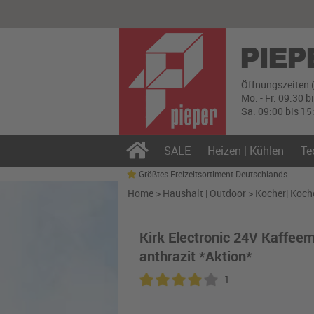
Öffnungszeiten 
Mo. - Fr. 09:30 b
Sa. 09:00 bis 15
SALE
Heizen | Kühlen
Te
Größtes Freizeitsortiment Deutschlands
Home
>
Haushalt | Outdoor
>
Kocher| Koch
Kirk Electronic 24V Kaffee
anthrazit *Aktion*
1