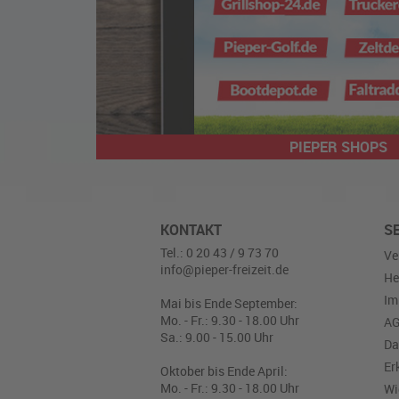
PIEPER SHOPS
KONTAKT
S
Tel.: 0 20 43 / 9 73 70
Ve
info@pieper-freizeit.de
He
Im
Mai bis Ende September:
Mo. - Fr.: 9.30 - 18.00 Uhr
A
Sa.: 9.00 - 15.00 Uhr
Da
Er
Oktober bis Ende April:
Mo. - Fr.: 9.30 - 18.00 Uhr
Wi