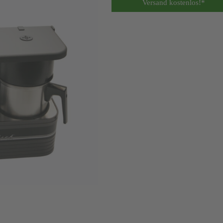
Versand kostenlos!*