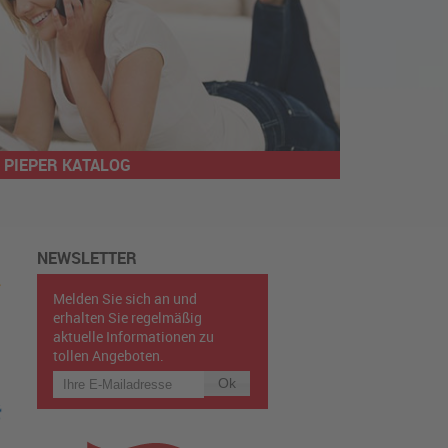
PIEPER KATALOG
NEWSLETTER
Melden Sie sich an und
erhalten Sie regelmäßig
aktuelle Informationen zu
tollen Angeboten.