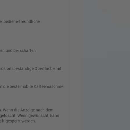
e, bedienerfreundliche
ßen und bei scharfen
orrosionsbeständige Oberfläche mit
 um die beste mobile Kaffeemaschine
n. Wenn die Anzeige nach dem
e gelöscht. Wenn gewünscht, kann
aft gesperrt werden.