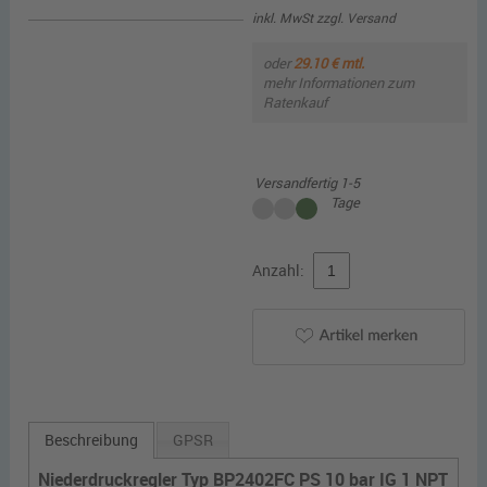
inkl. MwSt zzgl.
Versand
oder
29.10 € mtl.
mehr Informationen zum
Ratenkauf
Versandfertig 1-5
Tage
Anzahl:
Beschreibung
GPSR
Niederdruckregler Typ BP2402FC PS 10 bar IG 1 NPT