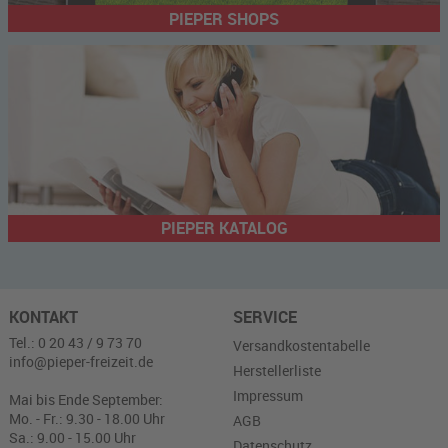
PIEPER SHOPS
PIEPER KATALOG
KONTAKT
SERVICE
Tel.: 0 20 43 / 9 73 70
Versandkostentabelle
info@pieper-freizeit.de
Herstellerliste
Impressum
Mai bis Ende September:
Mo. - Fr.: 9.30 - 18.00 Uhr
AGB
Sa.: 9.00 - 15.00 Uhr
Datenschutz