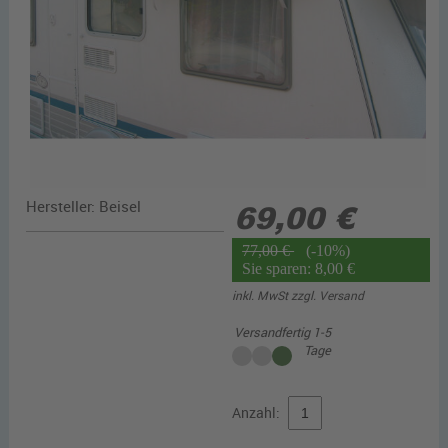
Hersteller:
Beisel
69,00 €
77,00 €
(-10%)
Sie sparen: 8,00 €
inkl. MwSt zzgl.
Versand
Versandfertig 1-5
Tage
Anzahl: