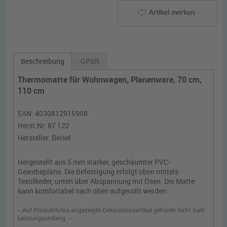
Beschreibung
GPSR
Thermomatte für Wohnwagen, Planenware, 70 cm,
110 cm
EAN:
4030812915908
Herst.Nr:
87 122
Hersteller:
Beisel
Hergestellt aus 5 mm starker, geschäumter PVC-
Gewebeplane. Die Befestigung erfolgt oben mittels
Textilkeder, unten über Abspannung mit Ösen. Die Matte
kann komfortabel nach oben aufgerollt werden.
-- Auf Produktfotos angezeigte Dekorationsartikel gehören nicht zum
Leistungsumfang. --