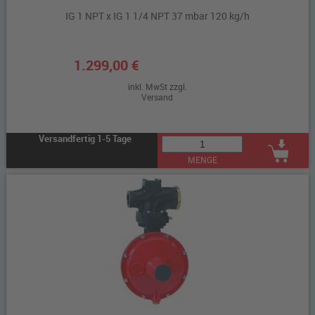
IG 1 NPT x IG 1 1/4 NPT 37 mbar 120 kg/h
1.299,00 €
inkl. MwSt zzgl.
Versand
Versandfertig 1-5 Tage
MENGE