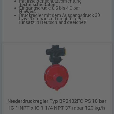
mit Insektenschutzvorrichtung
Technische Daten
Eingangsdruck: 0,5 bis 4,0 bar
Hinweis
Druckregler mit dem Ausgangsdruck 30
bzw. 37 mbar sind nicht für den
Einsatz in Deutschland geeignet!
Niederdruckregler Typ BP2402FC PS 10 bar
IG 1 NPT x IG 1 1/4 NPT 37 mbar 120 kg/h