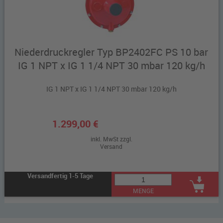
Niederdruckregler Typ BP2402FC PS 10 bar
IG 1 NPT x IG 1 1/4 NPT 30 mbar 120 kg/h
IG 1 NPT x IG 1 1/4 NPT 30 mbar 120 kg/h
1.299,00 €
inkl. MwSt zzgl.
Versand
Versandfertig 1-5 Tage
MENGE