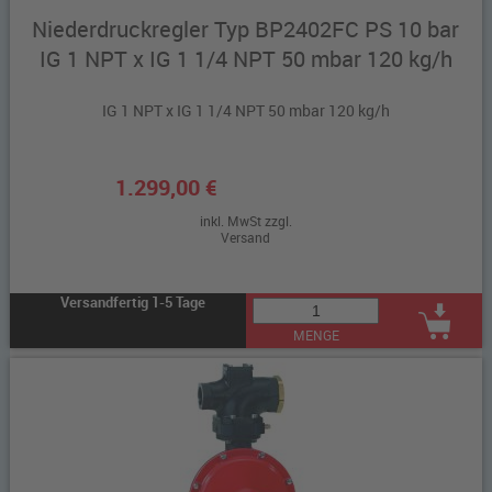
Niederdruckregler Typ BP2402FC PS 10 bar
IG 1 NPT x IG 1 1/4 NPT 50 mbar 120 kg/h
IG 1 NPT x IG 1 1/4 NPT 50 mbar 120 kg/h
1.299,00 €
inkl. MwSt zzgl.
Versand
Versandfertig 1-5 Tage
MENGE