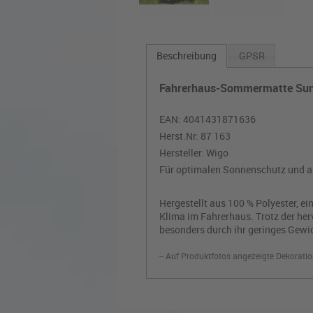
Beschreibung
GPSR
Fahrerhaus-Sommermatte Sun 
EAN:
4041431871636
Herst.Nr:
87 163
Hersteller:
Wigo
Für optimalen Sonnenschutz und a
Hergestellt aus 100 % Polyester, 
Klima im Fahrerhaus. Trotz der her
besonders durch ihr geringes Gewic
-- Auf Produktfotos angezeigte Dekoratio