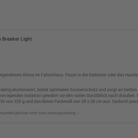
Breaker Light
ngenehmes Klima im Fahrerhaus. Passt in die Seitentür oder das Hand
einseitig aluminisiert, bietet optimalen Sonnenschutz und sorgt an hei
vorragenden Isolation gewährt sie den vollen Durchblick nach draußen.
ht von 320 g und das kleine Packmaß von 28 x 20 cm aus. Dadurch passt 
nsartikel gehören nicht zum Leistungsumfang. --