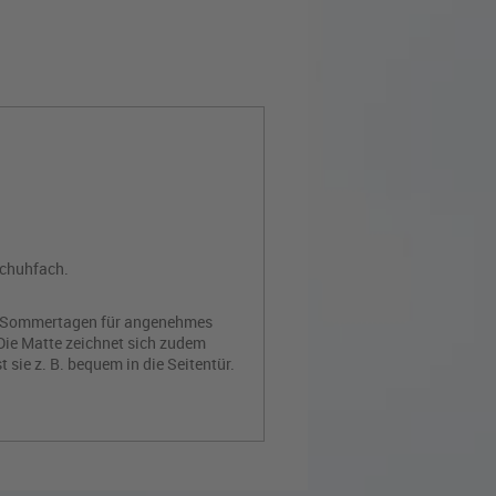
schuhfach.
ßen Sommertagen für angenehmes
 Die Matte zeichnet sich zudem
sie z. B. bequem in die Seitentür.