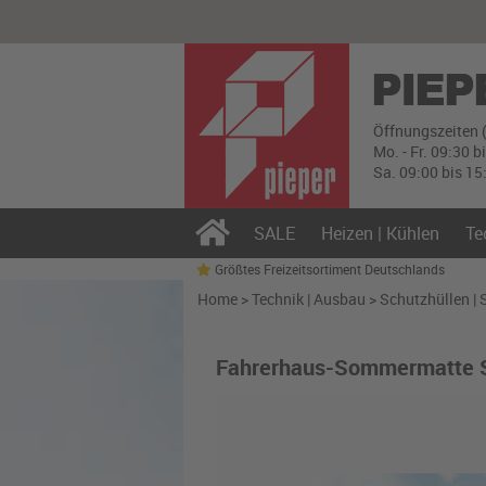
Öffnungszeiten 
Mo. - Fr. 09:30 b
Sa. 09:00 bis 15
SALE
Heizen | Kühlen
Te
Größtes Freizeitsortiment Deutschlands
Home
>
Technik | Ausbau
>
Schutzhüllen |
Fahrerhaus-Sommermatte S