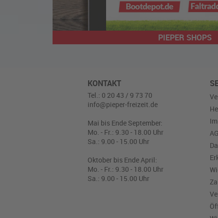
PIEPER SHOPS
KONTAKT
S
Tel.: 0 20 43 / 9 73 70
Ve
info@pieper-freizeit.de
He
Im
Mai bis Ende September:
Mo. - Fr.: 9.30 - 18.00 Uhr
A
Sa.: 9.00 - 15.00 Uhr
Da
Er
Oktober bis Ende April:
Mo. - Fr.: 9.30 - 18.00 Uhr
Wi
Sa.: 9.00 - 15.00 Uhr
Za
Ve
Öf