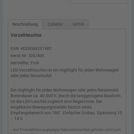
Beschreibung
Zubehör
GPSR
Vorzeltleuchte
EAN:
4028084257482
Herst.Nr:
320/405
Hersteller:
Froli
LED-Vorzeltleuchte ist ein Highlight für jeden Wohnwagen
oder jedes Reisemobil.
Ein Highlight für jeden Wohnwagen oder jedes Reisemobil.
Brenndauer ca. 40.000 h. Durch die langgezogene Bauform
ist die LED-Leuchte zugleich eine Regenrinne. Der
eingebaute Bewegungsmelder besitzt einen
Empfangsbereich von 180°. Einfacher Einbau. Spannung 10
– 14 V.
-- Auf Produktfotos angezeigte Dekorationsartikel gehören nicht zum