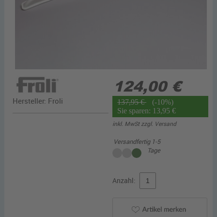
124,00 €
Hersteller:
Froli
137,95 €
(-10%)
Sie sparen: 13,95 €
inkl. MwSt zzgl.
Versand
Versandfertig 1-5
Tage
Anzahl: