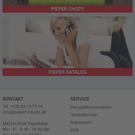
PIEPER SHOPS
PIEPER KATALOG
KONTAKT
SERVICE
Tel.: 0 20 43 / 9 73 70
Versandkostentabelle
info@pieper-freizeit.de
Herstellerliste
Impressum
Mai bis Ende September:
Mo. - Fr.: 9.30 - 18.00 Uhr
AGB
Sa.: 9.00 - 15.00 Uhr