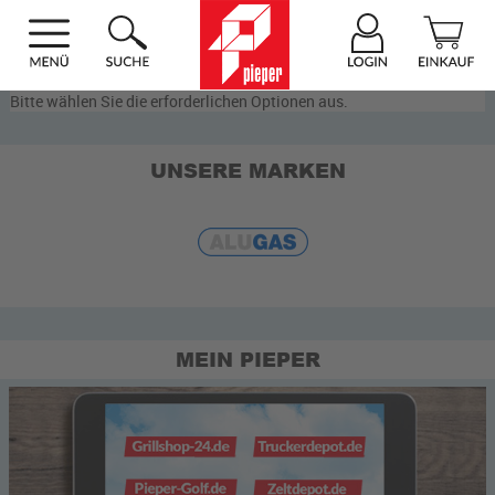
Bitte wählen Sie die erforderlichen Optionen aus.
UNSERE MARKEN
MEIN PIEPER