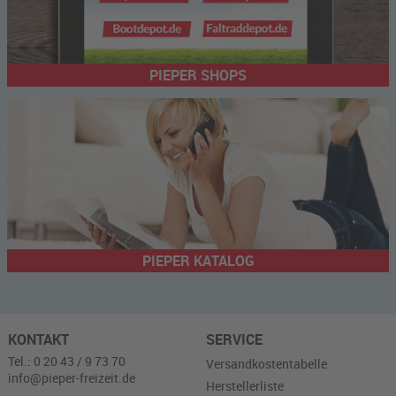
PIEPER SHOPS
PIEPER KATALOG
KONTAKT
SERVICE
Tel.: 0 20 43 / 9 73 70
Versandkostentabelle
info@pieper-freizeit.de
Herstellerliste