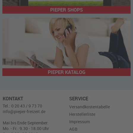
PIEPER SHOPS
PIEPER KATALOG
KONTAKT
SERVICE
Tel.: 0 20 43 / 9 73 70
Versandkostentabelle
info@pieper-freizeit.de
Herstellerliste
Impressum
Mai bis Ende September:
Mo. - Fr.: 9.30 - 18.00 Uhr
AGB