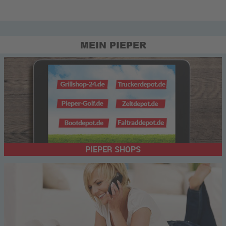
MEIN PIEPER
PIEPER SHOPS