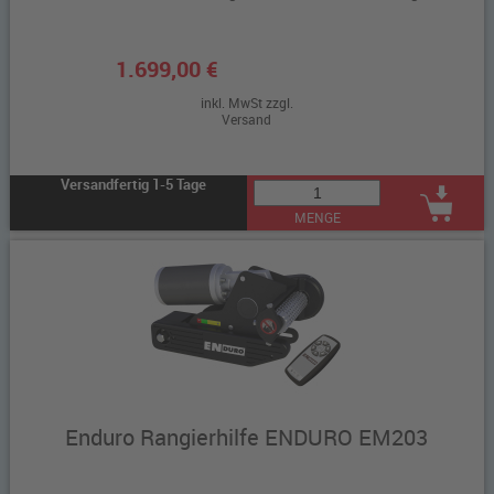
1.699,00 €
inkl. MwSt zzgl.
Versand
Versandfertig 1-5 Tage
MENGE
Enduro Rangierhilfe ENDURO EM203