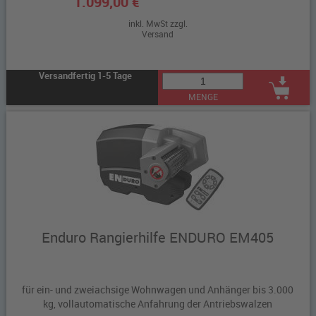
1.099,00 €
inkl. MwSt zzgl.
Versand
Versandfertig 1-5 Tage
MENGE
Enduro Rangierhilfe ENDURO EM405
für ein- und zweiachsige Wohnwagen und Anhänger bis 3.000
kg, vollautomatische Anfahrung der Antriebswalzen