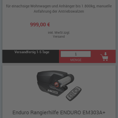
für einachsige Wohnwagen und Anhänger bis 1.800kg, manuelle
Anfahrung der Antriebswalzen
999,00 €
inkl. MwSt zzgl.
Versand
Versandfertig 1-5 Tage
MENGE
Enduro Rangierhilfe ENDURO EM303A+